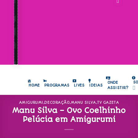
S
ONDE
HOME
PROGRAMAS
LIVES
IDEIAS
ASSISTIR?
AMIGURUMI
,
DECORAÇÃO
,
MANU SILVA
,
TV GAZETA
Manu Silva – Ovo Coelhinho
Pelúcia em Amigurumi