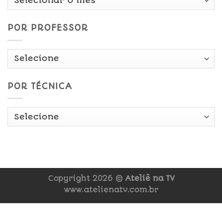
Data
POR PROFESSOR
POR TÉCNICA
Copyright 2026 ©
Ateliê na TV
www.atelienatv.com.br