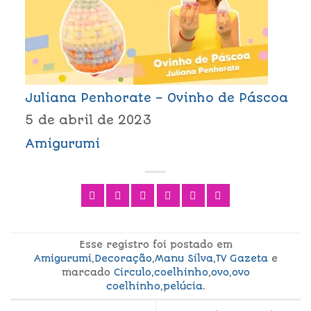
Juliana Penhorate – Ovinho de Páscoa
5 de abril de 2023
Amigurumi
Esse registro foi postado em
Amigurumi
,
Decoração
,
Manu Silva
,
TV Gazeta
e
marcado
Circulo
,
coelhinho
,
ovo
,
ovo
coelhinho
,
pelúcia
.