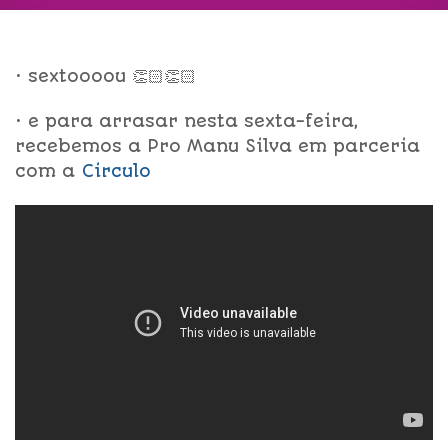
• sextoooou 👏🏻👏🏻
• e para arrasar nesta sexta-feira,
recebemos a Pro Manu Silva em parceria
com a
Circulo