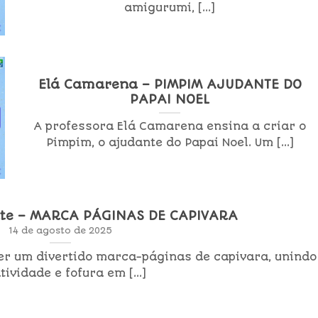
amigurumi, [...]
Elá Camarena – PIMPIM AJUDANTE DO
PAPAI NOEL
A professora Elá Camarena ensina a criar o
Pimpim, o ajudante do Papai Noel. Um [...]
ate – MARCA PÁGINAS DE CAPIVARA
14 de agosto de 2025
er um divertido marca-páginas de capivara, unindo
tividade e fofura em [...]