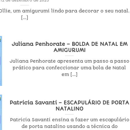
12 de dezembro de 2025
Ollie, um amigurumi lindo para decorar o seu natal.
[...]
Juliana Penhorate – BOLDA DE NATAL EM
AMIGURUMI
Juliana Penhorate apresenta um passo a passo
prático para confeccionar uma bola de Natal
em [...]
Patricia Savanti – ESCAPULÁRIO DE PORTA
NATALINO
Patricia Savanti ensina a fazer um escapulário
de porta natalino usando a técnica do