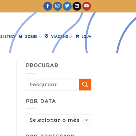
SISTIR?
SOBRE
VIAGENS
LOJA
PROCURAR
POR DATA
Por
Data