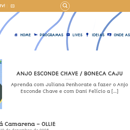
TV!
HOME
PROGRAMAS
LIVES
IDEIAS
ONDE AS
ANJO ESCONDE CHAVE / BONECA CAJU
Aprenda com Juliana Penhorate a fazer o Anjo
Esconde Chave e com Dani Felício a [...]
lá Camarena – OLLIE