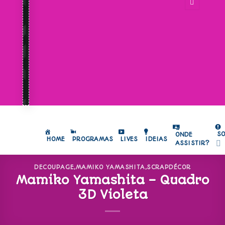
S
ONDE
HOME
PROGRAMAS
LIVES
IDEIAS
ASSISTIR?
DECOUPAGE
,
MAMIKO YAMASHITA
,
SCRAPDÉCOR
Mamiko Yamashita – Quadro
3D Violeta