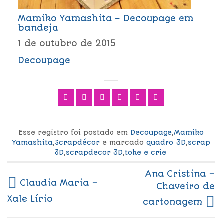
Mamiko Yamashita – Decoupage em
bandeja
1 de outubro de 2015
Decoupage
Esse registro foi postado em
Decoupage
,
Mamiko
Yamashita
,
Scrapdécor
e marcado
quadro 3D
,
scrap
3D
,
scrapdecor 3D
,
toke e crie
.
Ana Cristina –
Claudia Maria –
Chaveiro de
Xale Lírio
cartonagem