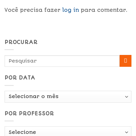
Você precisa fazer
log in
para comentar.
PROCURAR
POR DATA
Por
Data
POR PROFESSOR