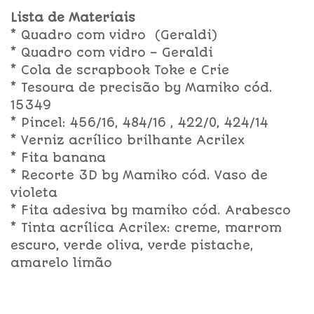
Lista de Materiais
* Quadro com vidro (Geraldi)
* Quadro com vidro – Geraldi
* Cola de scrapbook Toke e Crie
* Tesoura de precisão by Mamiko cód.
15349
* Pincel: 456/16, 484/16 , 422/0, 424/14
* Verniz acrílico brilhante Acrilex
* Fita banana
* Recorte 3D by Mamiko cód. Vaso de
violeta
* Fita adesiva by mamiko cód. Arabesco
* Tinta acrílica Acrilex: creme, marrom
escuro, verde oliva, verde pistache,
amarelo limão