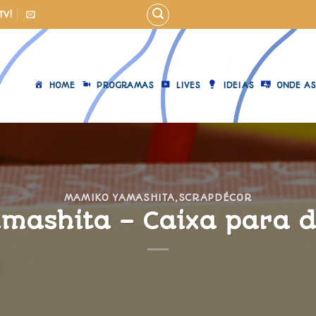
TV!
HOME
PROGRAMAS
LIVES
IDEIAS
ONDE AS
MAMIKO YAMASHITA
,
SCRAPDÉCOR
mashita – Caixa para 