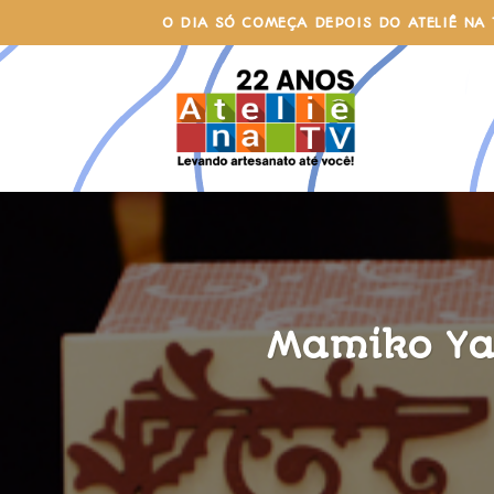
Skip
O DIA SÓ COMEÇA DEPOIS DO ATELIÊ NA 
to
content
Mamiko Ya