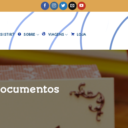
SISTIR?
SOBRE
VIAGENS
LOJA
documentos