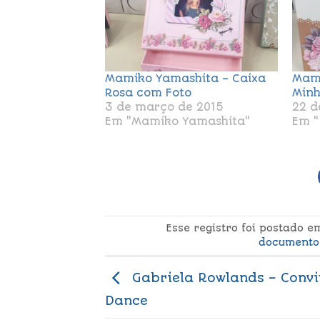
Mamiko Yamashita – Caixa
Mami
Rosa com Foto
Minh
3 de março de 2015
22 d
Em "Mamiko Yamashita"
Em "
Esse registro foi postado 
documento
Gabriela Rowlands – Convi
Dance