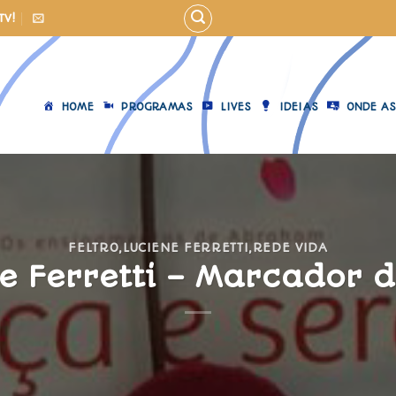
TV!
HOME
PROGRAMAS
LIVES
IDEIAS
ONDE AS
FELTRO
,
LUCIENE FERRETTI
,
REDE VIDA
e Ferretti – Marcador d