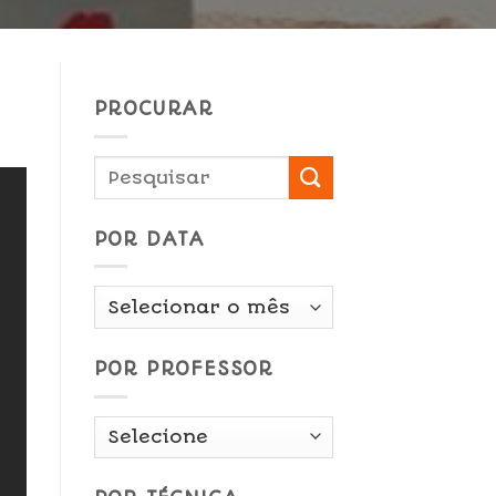
PROCURAR
POR DATA
Por
Data
POR PROFESSOR