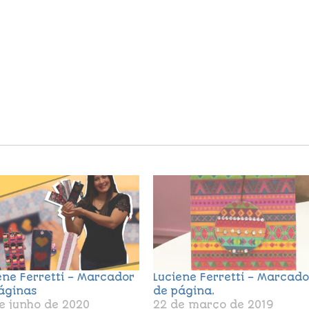
ene Ferretti – Marcador
Luciene Ferretti – Marcado
áginas
de página.
e junho de 2020
22 de março de 2019