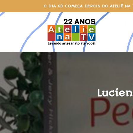
Skip
O DIA SÓ COMEÇA DEPOIS DO ATELIÊ NA 
to
content
Lucien