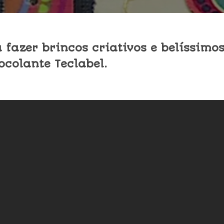
a fazer brincos criativos e belíssimo
ocolante Teclabel.