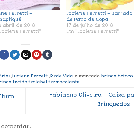
ene Ferretti –
Luciene Ferretti – Barrado
hapliquê
de Pano de Copa
e abril de 2018
17 de julho de 2018
Luciene Ferretti"
Em "Luciene Ferretti"
órios
,
Luciene Ferretti
,
Rede Vida
e marcado
brinco
,
brinco
rinco tecido
,
teclabel
,
termocolante
.
Fabianno Oliveira – Caixa p
Álbum
Brinquedos
 comentar.