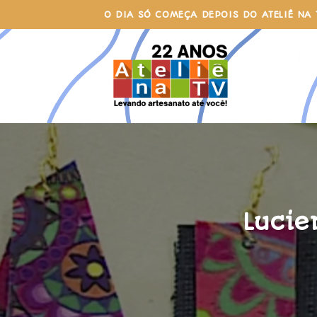
Skip
O DIA SÓ COMEÇA DEPOIS DO ATELIÊ NA 
to
content
Lucie