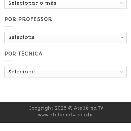
Por
Data
POR PROFESSOR
POR TÉCNICA
Copyright 2026 ©
Ateliê na TV
www.atelienatv.com.br