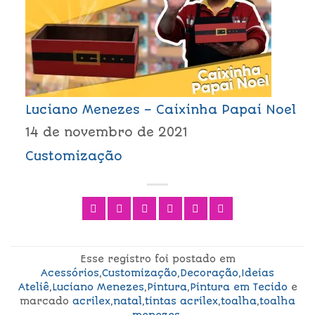
Luciano Menezes – Caixinha Papai Noel
14 de novembro de 2021
Customização
Esse registro foi postado em
Acessórios
,
Customização
,
Decoração
,
Ideias
Ateliê
,
Luciano Menezes
,
Pintura
,
Pintura em Tecido
e
marcado
acrilex
,
natal
,
tintas acrilex
,
toalha
,
toalha
menezes
.