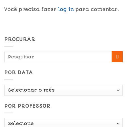
Você precisa fazer
log in
para comentar.
PROCURAR
POR DATA
Por
Data
POR PROFESSOR