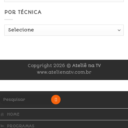
POR TÉCNICA
Copyright 2026 ©
Ateliê na TV
www.atelienatv.com.br
HOME
PROGRAMAS