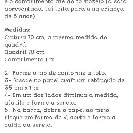
e o comprimento até ao tornozelo (a saia
apresentada, foi feita para uma criança
de 6 anos)
Medidas:
Cintura 70 cm, a mesma medida do
quadril
Quadril 70 cm
Comprimento 1 m
2- Forme o molde conforme a foto.
3- Risque no papel craft um retângulo de
35 cm x 1 m.
4- Em um dos lados diminua a medida,
afunile e forme a sereia.
5- Na barra, dobre o papel ao meio
risque em forma de V, corte e forme a
calda da sereia.