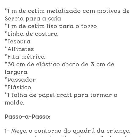
*1 m de cetim metalizado com motivos de
Sereia para a saia
*1 m de cetim liso para o forro
*Linha de costura
*Tesoura
*Alfinetes
*Fita métrica
*60 cm de elástico chato de 3 cm de
largura
*Passador
*Elástico
*1 folha de papel craft para formar o
molde.
Passo-a-Passo:
1- Meça o contorno do quadril da criança