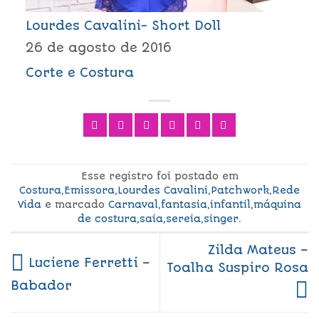
Lourdes Cavalini- Short Doll
26 de agosto de 2016
Corte e Costura
Esse registro foi postado em
Costura
,
Emissora
,
Lourdes Cavalini
,
Patchwork
,
Rede
Vida
e marcado
Carnaval
,
fantasia
,
infantil
,
máquina
de costura
,
saia
,
sereia
,
singer
.
Zilda Mateus –
Luciene Ferretti –
Toalha Suspiro Rosa
Babador