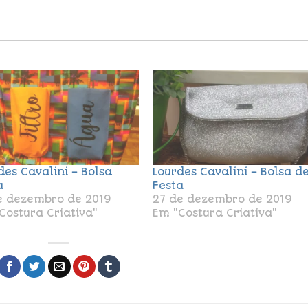
des Cavalini – Bolsa
Lourdes Cavalini – Bolsa d
a
Festa
e dezembro de 2019
27 de dezembro de 2019
Costura Criativa"
Em "Costura Criativa"