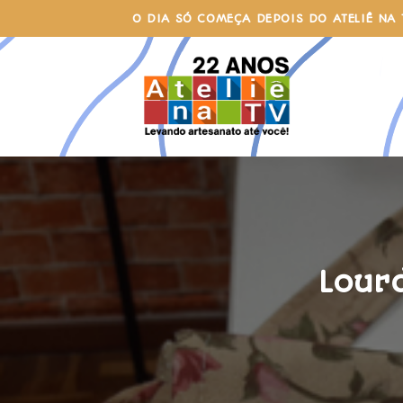
Skip
O DIA SÓ COMEÇA DEPOIS DO ATELIÊ NA 
to
content
Lour