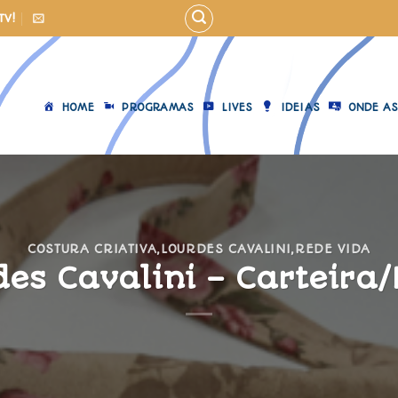
TV!
HOME
PROGRAMAS
LIVES
IDEIAS
ONDE AS
COSTURA CRIATIVA
,
LOURDES CAVALINI
,
REDE VIDA
des Cavalini – Carteira/