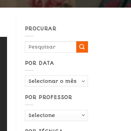
PROCURAR
POR DATA
Por
Data
POR PROFESSOR