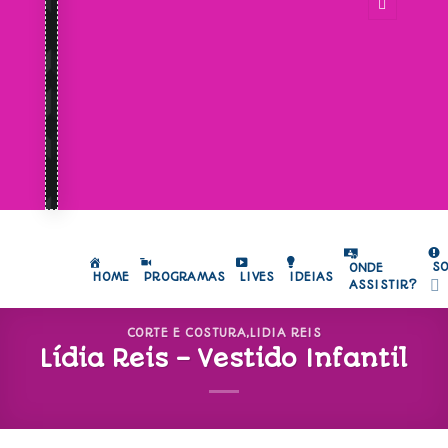
S
ONDE
HOME
PROGRAMAS
LIVES
IDEIAS
ASSISTIR?
CORTE E COSTURA
,
LIDIA REIS
Lídia Reis – Vestido Infantil