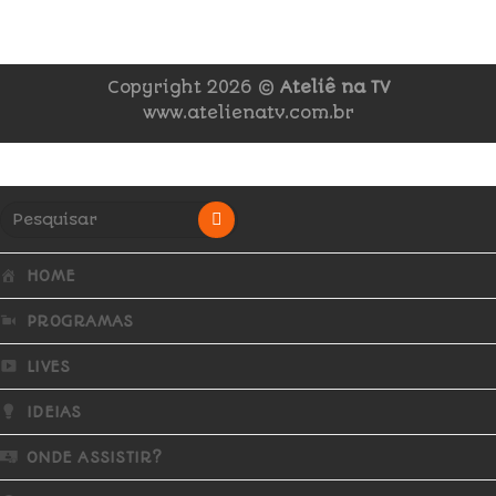
Copyright 2026 ©
Ateliê na TV
www.atelienatv.com.br
HOME
PROGRAMAS
LIVES
IDEIAS
ONDE ASSISTIR?