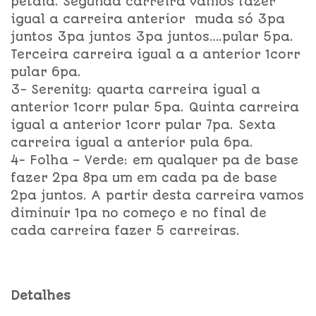
pétala. Segunda carreira vamos fazer
igual a carreira anterior muda só 3pa
juntos 3pa juntos 3pa juntos….pular 5pa.
Terceira carreira igual a a anterior 1corr
pular 6pa.
3- Serenity: quarta carreira igual a
anterior 1corr pular 5pa. Quinta carreira
igual a anterior 1corr pular 7pa. Sexta
carreira igual a anterior pula 6pa.
4- Folha – Verde: em qualquer pa de base
fazer 2pa 8pa um em cada pa de base
2pa juntos. A partir desta carreira vamos
diminuir 1pa no começo e no final de
cada carreira fazer 5 carreiras.
Detalhes