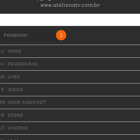
www.atelienatv.com.br
HOME
PROGRAMAS
LIVES
IDEIAS
ONDE ASSISTIR?
SOBRE
VIAGENS