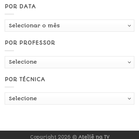
POR DATA
Por
Data
POR PROFESSOR
POR TÉCNICA
Copyright 2026 ©
Ateliê na TV