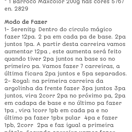
* 1 Barroco Maxcolor 200g nas cores 5767
en. 2829
Modo de Fazer
1- Serenity: Dentro do circulo mágico
fazer 12pa. 2 pa em cada pa de base. 2pa
juntos 1pa. A partir desta carreira vamos
aumentar 12pa , este aumenta será feito
quando tiver 2pa juntos na base so no
primeiro pa. Vamos fazer 7 carreiras, a
última ficara 2pa juntos e 5pa separados.
2- Royal: na primeira carreira da
argolinha da frente fazer 3pa juntos 3pa
juntos, vira 2corr 2pa no próximo pa, 2pa
em cadapa de base e no último pa fazer
1pa , vira 1corr 1pb em cada pa e no
último pa fazer 1pbx pular 4pa e fazer
1pb, 2corr 2pa e faz igual a primeira