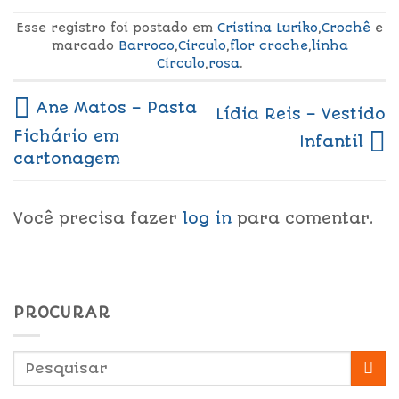
Esse registro foi postado em
Cristina Luriko
,
Crochê
e
marcado
Barroco
,
Circulo
,
flor croche
,
linha
Circulo
,
rosa
.
Ane Matos – Pasta
Lídia Reis – Vestido
Fichário em
Infantil
cartonagem
Você precisa fazer
log in
para comentar.
PROCURAR