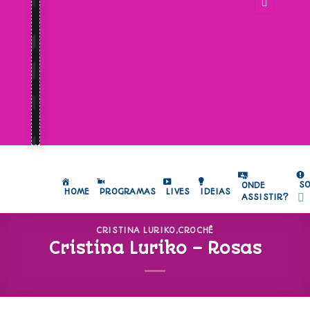
S
ONDE
HOME
PROGRAMAS
LIVES
IDEIAS
ASSISTIR?
CRISTINA LURIKO
,
CROCHÊ
Cristina Luriko – Rosas