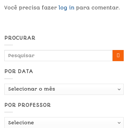
Você precisa fazer
log in
para comentar.
PROCURAR
POR DATA
Por
Data
POR PROFESSOR