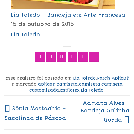
Lia Toledo – Bandeja em Arte Francesa
15 de outubro de 2015
Lia Toledo
Esse registro foi postado em
Lia Toledo
,
Patch Apliquê
e marcado
aplique camiseta
,
camiseta
,
camiseta
customizada
,
Estilotex
,
Lia Toledo
.
Adriana Alves –
Sônia Mostachio –
Bandeja Galinha
Sacolinha de Páscoa
Gorda