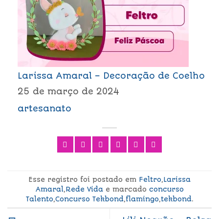
Larissa Amaral – Decoração de Coelho
25 de março de 2024
artesanato
Esse registro foi postado em
Feltro
,
Larissa
Amaral
,
Rede Vida
e marcado
concurso
Talento
,
Concurso Tekbond
,
flamingo
,
tekbond
.