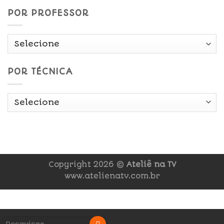
POR PROFESSOR
POR TÉCNICA
Copyright 2026 ©
Ateliê na TV
www.atelienatv.com.br