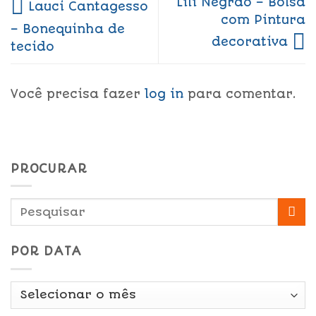
Lili Negrão – Bolsa
Lauci Cantagesso
com Pintura
– Bonequinha de
decorativa
tecido
Você precisa fazer
log in
para comentar.
PROCURAR
POR DATA
Por
Data