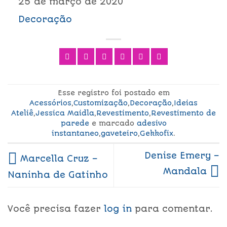
25 de março de 2020
Decoração
Esse registro foi postado em
Acessórios
,
Customização
,
Decoração
,
Ideias
Ateliê
,
Jessica Maidla
,
Revestimento
,
Revestimento de
parede
e marcado
adesivo
instantaneo
,
gaveteiro
,
Gekkofix
.
Denise Emery –
Marcella Cruz –
Mandala
Naninha de Gatinho
Você precisa fazer
log in
para comentar.