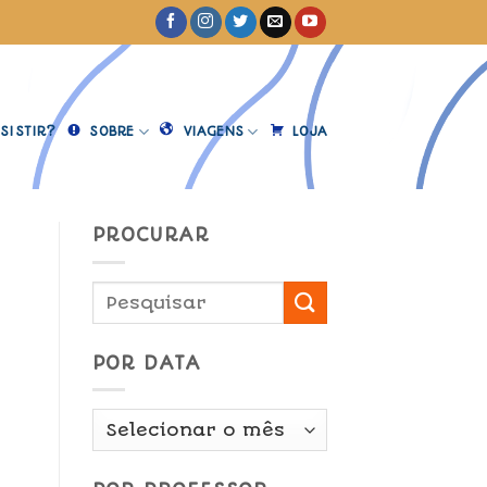
SISTIR?
SOBRE
VIAGENS
LOJA
PROCURAR
POR DATA
Por
Data