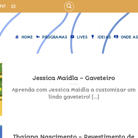
TV!
HOME
PROGRAMAS
LIVES
IDEIAS
ONDE AS
Jessica Maidla – Gaveteiro
Aprenda com Jessica Maidla a customizar um
lindo gaveteiro! [...]
Thaiana Nascimento – Revestimento de