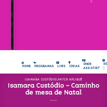
S
ONDE
HOME
PROGRAMAS
LIVES
IDEIAS
ASSISTIR?
ISAMARA CUSTÓDIO
,
PATCH APLIQUÊ
Isamara Custódio – Caminho
de mesa de Natal