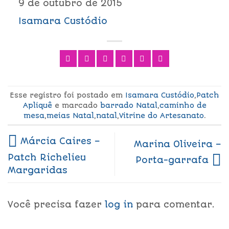
9 de outubro de 2015
Isamara Custódio
Esse registro foi postado em
Isamara Custódio
,
Patch
Apliquê
e marcado
barrado Natal
,
caminho de
mesa
,
meias Natal
,
natal
,
Vitrine do Artesanato
.
Márcia Caires –
Marina Oliveira –
Patch Richelieu
Porta-garrafa
Margaridas
Você precisa fazer
log in
para comentar.