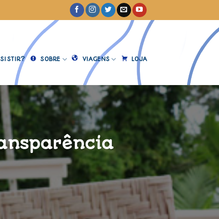
SISTIR?
SOBRE
VIAGENS
LOJA
ransparência