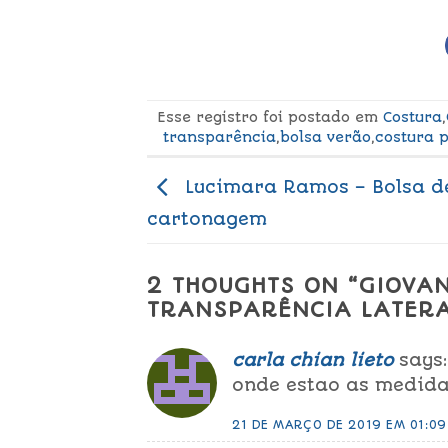
Esse registro foi postado em
Costura
,
transparência
,
bolsa verão
,
costura p
Lucimara Ramos – Bolsa d
cartonagem
2 THOUGHTS ON “
GIOVAN
TRANSPARÊNCIA LATER
carla chian lieto
says:
onde estao as medid
21 DE MARÇO DE 2019 EM 01:09