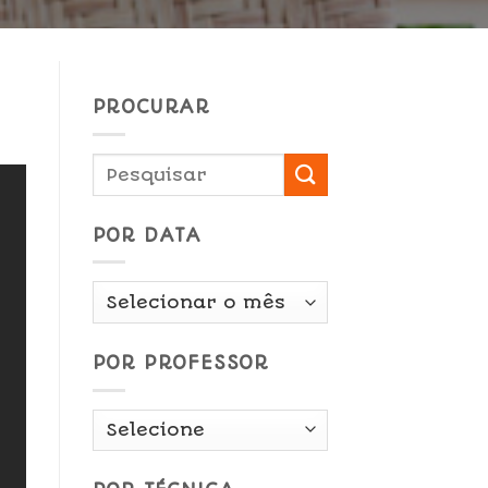
PROCURAR
POR DATA
Por
Data
POR PROFESSOR