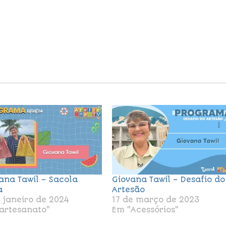
ana Tawil – Sacola
Giovana Tawil – Desafio do
a
Artesão
e janeiro de 2024
17 de março de 2023
artesanato"
Em "Acessórios"