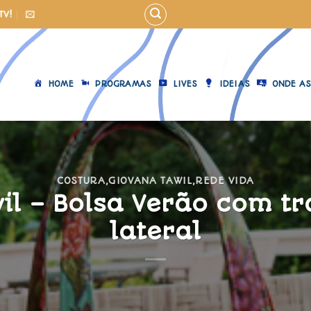
TV!
HOME
PROGRAMAS
LIVES
IDEIAS
ONDE AS
COSTURA
,
GIOVANA TAWIL
,
REDE VIDA
il – Bolsa Verão com t
lateral