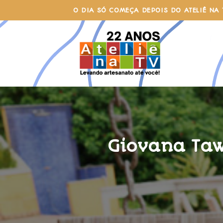
Skip
O DIA SÓ COMEÇA DEPOIS DO ATELIÊ NA 
to
content
Giovana Taw