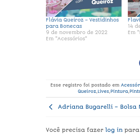
Flávia Queiroz – Vestidinhos
Flav
para Bonecas
14 d
9 de novembro de 2022
Em "
Em "Acessórios"
Esse registro foi postado em
Acessór
Queiroz
,
Lives
,
Pintura
,
Pint
Adriana Bugarelli – Bolsa
Você precisa fazer
log in
para