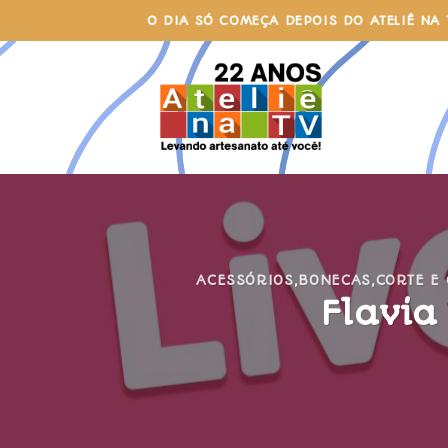
Skip
O DIA SÓ COMEÇA DEPOIS DO ATELIÊ NA 
to
content
ACESSÓRIOS
,
BONECAS
,
CORTE E
Flavia