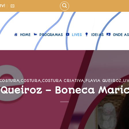
TV!
HOME
PROGRAMAS
LIVES
IDEIAS
ONDE AS
 COSTURA
,
COSTURA
,
COSTURA CRIATIVA
,
FLAVIA QUEIROZ
,
LI
 Queiroz – Boneca Mari