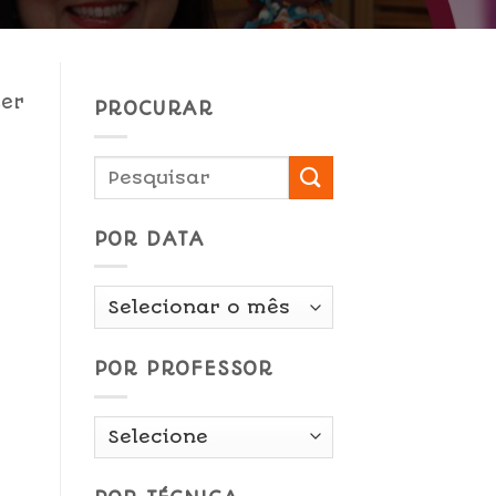
zer
PROCURAR
POR DATA
Por
Data
POR PROFESSOR