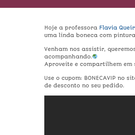
Hoje a professora
Flavia Quei
uma linda boneca com pintura
Venham nos assistir, queremo
acompanhando.
Aproveite e compartilhem em s
Use o cupom: BONECAVIP no si
de desconto no seu pedido.