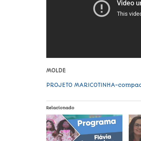
MOLDE
PROJETO MARICOTINHA-compa
Relacionado