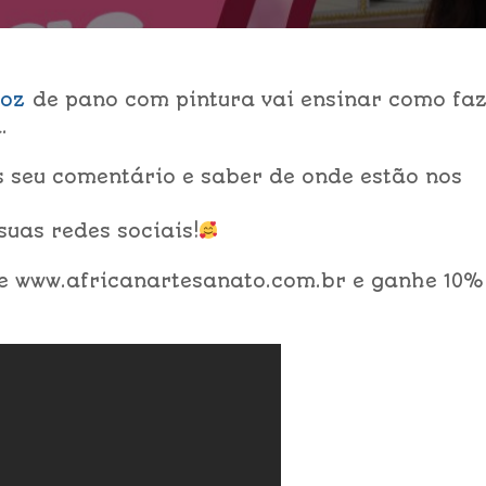
roz
de pano com pintura vai ensinar como fa
.
s seu comentário e saber de onde estão nos
uas redes sociais!
te www.africanartesanato.com.br e ganhe 10%