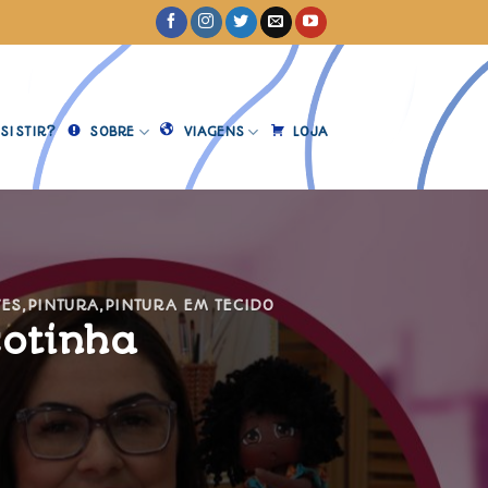
SISTIR?
SOBRE
VIAGENS
LOJA
VES
,
PINTURA
,
PINTURA EM TECIDO
cotinha