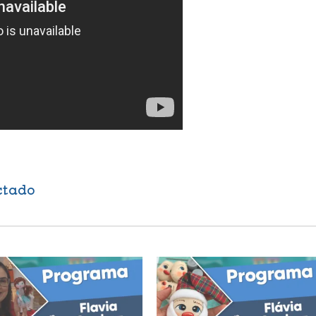
ctado