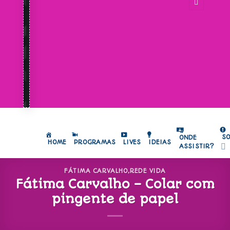
S
ONDE
HOME
PROGRAMAS
LIVES
IDEIAS
ASSISTIR?
FÁTIMA CARVALHO
,
REDE VIDA
Fátima Carvalho – Colar com
pingente de papel