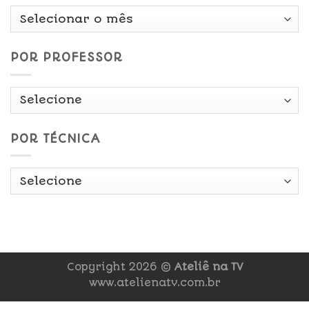
Por
Data
POR PROFESSOR
POR TÉCNICA
Copyright 2026 ©
Ateliê na TV
www.atelienatv.com.br