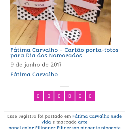
Fátima Carvalho – Cartão porta-fotos
para Dia dos Namorados
9 de junho de 2017
Fátima Carvalho
Esse registro foi postado em
Fátima Carvalho
,
Rede
Vida
e marcado
arte
papel
,
colar
,
Filipaper
,
Filiperson
,
pingente
,
pingente