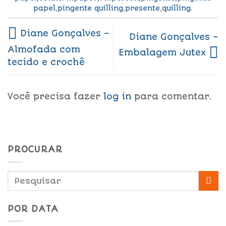
papel
,
pingente quilling
,
presente
,
quilling
.
Diane Gonçalves –
Diane Gonçalves –
Almofada com
Embalagem Jutex
tecido e crochê
Você precisa fazer
log in
para comentar.
PROCURAR
POR DATA