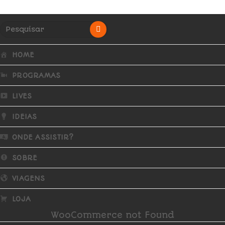
HOME
PROGRAMAS
LIVES
IDEIAS
ONDE ASSISTIR?
SOBRE
VIAGENS
LOJA
WooCommerce not Found