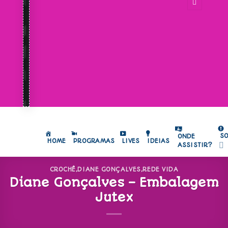
S
ONDE
HOME
PROGRAMAS
LIVES
IDEIAS
ASSISTIR?
CROCHÊ
,
DIANE GONÇALVES
,
REDE VIDA
Diane Gonçalves – Embalagem
Jutex