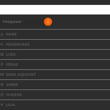
HOME
PROGRAMAS
LIVES
IDEIAS
ONDE ASSISTIR?
SOBRE
VIAGENS
LOJA