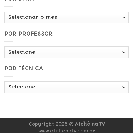
Por
Data
POR PROFESSOR
POR TÉCNICA
Copyright 2026 ©
Ateliê na TV
www.atelienatv.com.br