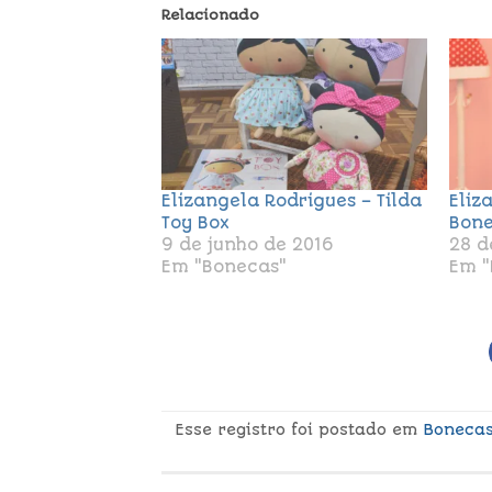
Relacionado
Elizangela Rodrigues – Tilda
Eliz
Toy Box
Bone
9 de junho de 2016
28 d
Em "Bonecas"
Em "
Esse registro foi postado em
Boneca