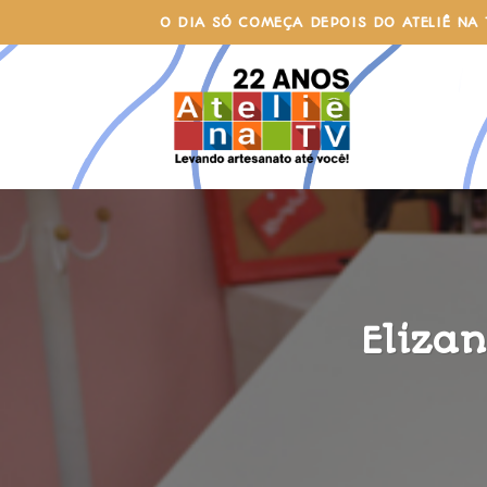
Skip
O DIA SÓ COMEÇA DEPOIS DO ATELIÊ NA 
to
content
Eliza