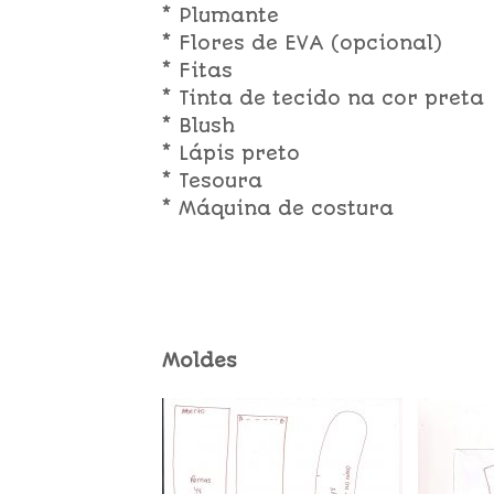
* Plumante
* Flores de EVA (opcional)
* Fitas
* Tinta de tecido na cor preta
* Blush
* Lápis preto
* Tesoura
* Máquina de costura
Moldes