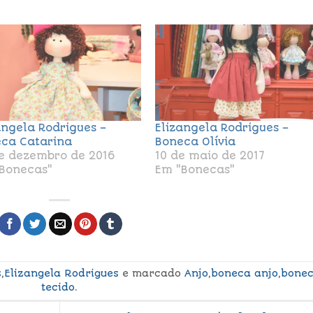
angela Rodrigues –
Elizangela Rodrigues –
ca Catarina
Boneca Olívia
e dezembro de 2016
10 de maio de 2017
Bonecas"
Em "Bonecas"
s
,
Elizangela Rodrigues
e marcado
Anjo
,
boneca anjo
,
bone
tecido
.