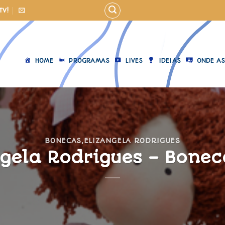
TV!
HOME
PROGRAMAS
LIVES
IDEIAS
ONDE AS
BONECAS
,
ELIZANGELA RODRIGUES
ngela Rodrigues – Bonec