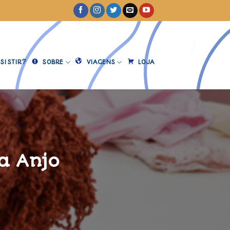
SISTIR?
SOBRE
VIAGENS
LOJA
a Anjo