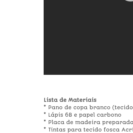
Lista de Materiais
* Pano de copa branco (tecid
* Lápis 6B e papel carbono
* Placa de madeira preparad
* Tintas para tecido fosca Acr