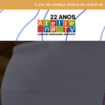
Skip
O DIA SÓ COMEÇA DEPOIS DO ATELIÊ NA 
to
content