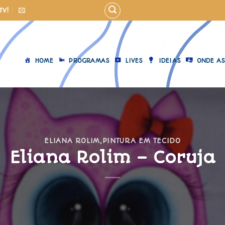
TV!
HOME
PROGRAMAS
LIVES
IDEIAS
ONDE AS
ELIANA ROLIM
,
PINTURA EM TECIDO
Eliana Rolim – Coruja