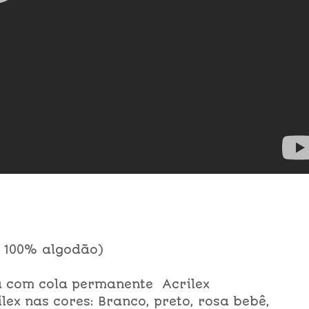
o 100% algodão)
a com cola permanente Acrilex
ilex nas cores: Branco, preto, rosa bebê,