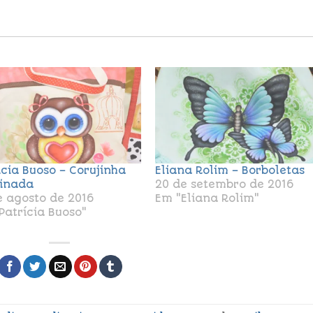
icia Buoso – Corujinha
Eliana Rolim – Borboletas
inada
20 de setembro de 2016
e agosto de 2016
Em "Eliana Rolim"
Patrícia Buoso"