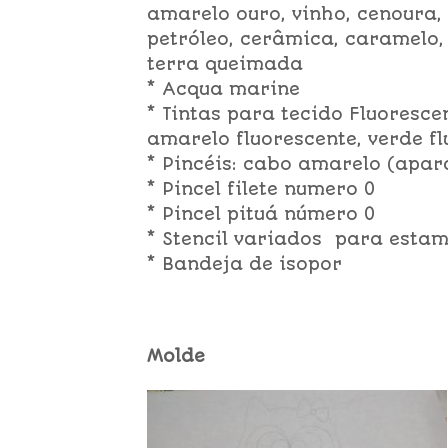
amarelo ouro, vinho, cenoura, 
petróleo, cerâmica, caramelo, uv
terra queimada
* Acqua marine
* Tintas para tecido Fluoresce
amarelo fluorescente, verde f
* Pincéis: cabo amarelo (apar
* Pincel filete numero 0
* Pincel pituá número 0
* Stencil variados para esta
* Bandeja de isopor
Molde