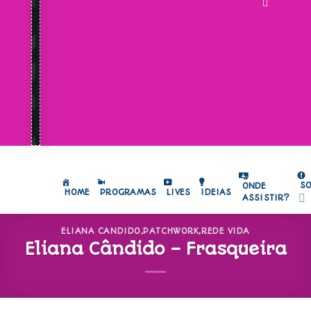
S
ONDE
HOME
PROGRAMAS
LIVES
IDEIAS
ASSISTIR?
ELIANA CANDIDO
,
PATCHWORK
,
REDE VIDA
Eliana Cândido – Frasqueira