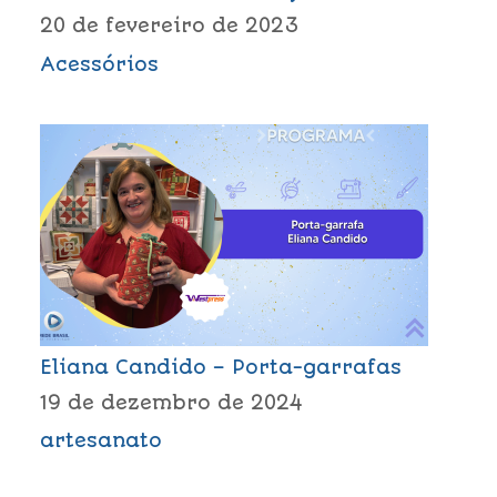
20 de fevereiro de 2023
Acessórios
Eliana Candido – Porta-garrafas
19 de dezembro de 2024
artesanato