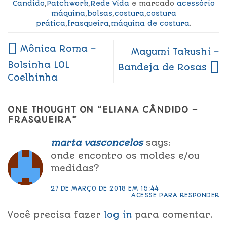
Candido
,
Patchwork
,
Rede Vida
e marcado
acessório
máquina
,
bolsas
,
costura
,
costura
prática
,
frasqueira
,
máquina de costura
.
Mônica Roma –
Mayumi Takushi –
Bolsinha LOL
Bandeja de Rosas
Coelhinha
ONE THOUGHT ON “
ELIANA CÂNDIDO –
FRASQUEIRA
”
marta vasconcelos
says:
onde encontro os moldes e/ou
medidas?
27 DE MARÇO DE 2018 EM 15:44
ACESSE PARA RESPONDER
Você precisa fazer
log in
para comentar.