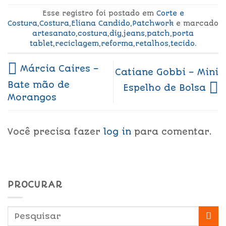
Esse registro foi postado em
Corte e
Costura
,
Costura
,
Eliana Candido
,
Patchwork
e marcado
artesanato
,
costura
,
diy
,
jeans
,
patch
,
porta
tablet
,
reciclagem
,
reforma
,
retalhos
,
tecido
.
Márcia Caires –
Catiane Gobbi – Mini
Bate mão de
Espelho de Bolsa
Morangos
Você precisa fazer
log in
para comentar.
PROCURAR