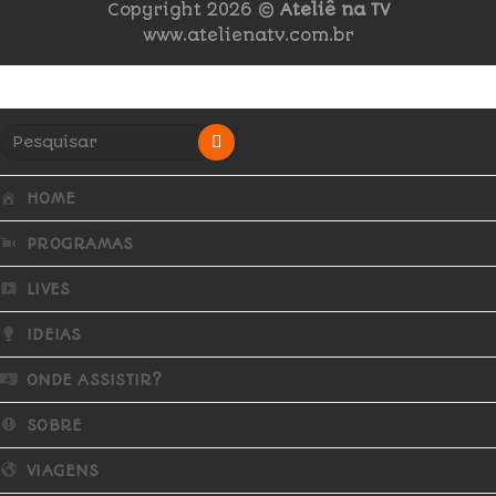
Copyright 2026 ©
Ateliê na TV
www.atelienatv.com.br
HOME
PROGRAMAS
LIVES
IDEIAS
ONDE ASSISTIR?
SOBRE
VIAGENS