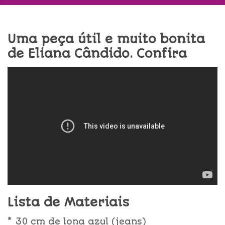
Uma peça útil e muito bonita
de Eliana Cândido. Confira
Lista de Materiais
* 30 cm de lona azul (jeans)