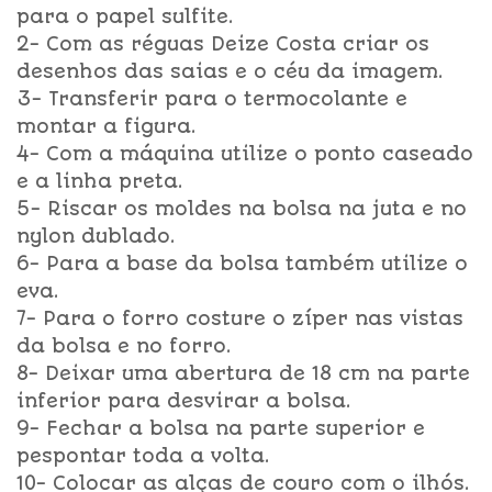
para o papel sulfite.
2- Com as réguas Deize Costa criar os
desenhos das saias e o céu da imagem.
3- Transferir para o termocolante e
montar a figura.
4- Com a máquina utilize o ponto caseado
e a linha preta.
5- Riscar os moldes na bolsa na juta e no
nylon dublado.
6- Para a base da bolsa também utilize o
eva.
7- Para o forro costure o zíper nas vistas
da bolsa e no forro.
8- Deixar uma abertura de 18 cm na parte
inferior para desvirar a bolsa.
9- Fechar a bolsa na parte superior e
pespontar toda a volta.
10- Colocar as alças de couro com o ilhós.