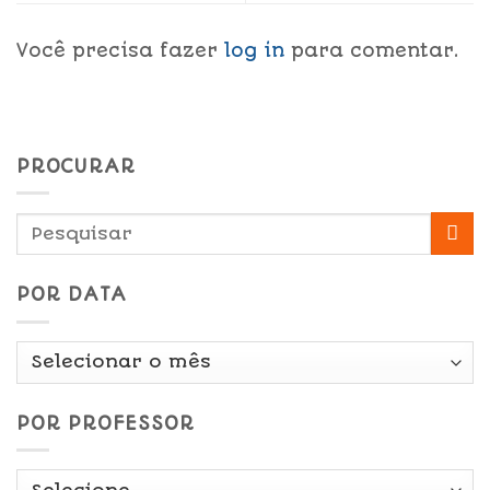
Você precisa fazer
log in
para comentar.
PROCURAR
POR DATA
Por
Data
POR PROFESSOR