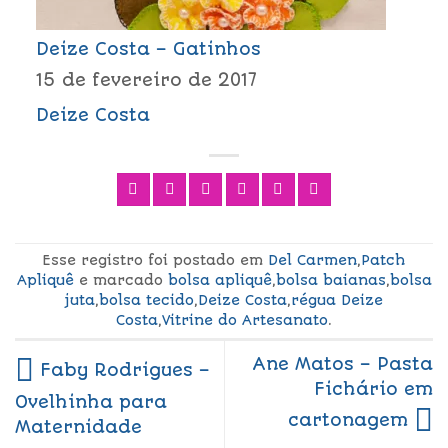
Deize Costa – Gatinhos
15 de fevereiro de 2017
Deize Costa
Esse registro foi postado em
Del Carmen
,
Patch
Apliquê
e marcado
bolsa apliquê
,
bolsa baianas
,
bolsa
juta
,
bolsa tecido
,
Deize Costa
,
régua Deize
Costa
,
Vitrine do Artesanato
.
Ane Matos – Pasta
Faby Rodrigues –
Fichário em
Ovelhinha para
cartonagem
Maternidade