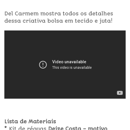
Del Carmem mostra todos os detalhes
dessa criativa bolsa em tecido e juta!
Lista de Materiais
*
Kit de réguas
Deize Costa – motivo