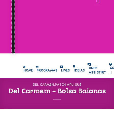
S
ONDE
HOME
PROGRAMAS
LIVES
IDEIAS
ASSISTIR?
DEL CARMEN
,
PATCH APLIQUÊ
Del Carmem – Bolsa Baianas