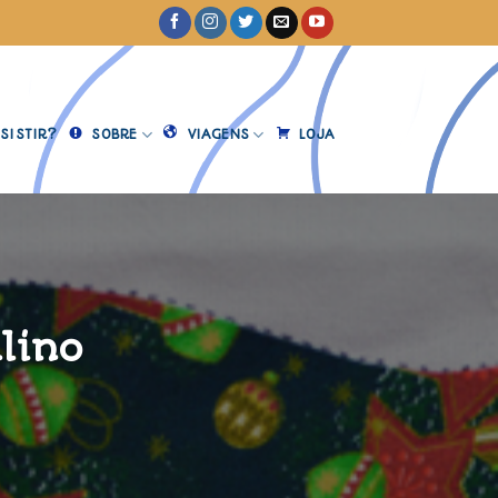
SISTIR?
SOBRE
VIAGENS
LOJA
lino