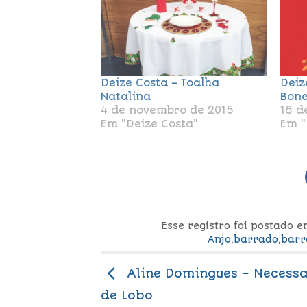
Deize Costa – Toalha
Deiz
Natalina
Bone
4 de novembro de 2015
16 d
Em "Deize Costa"
Em "
Esse registro foi postado 
Anjo
,
barrado
,
barr
Aline Domingues – Necessa
de Lobo