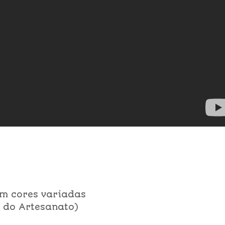
em cores variadas
ne do Artesanato)