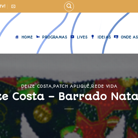
TV!
HOME
PROGRAMAS
LIVES
IDEIAS
ONDE AS
DEIZE COSTA
,
PATCH APLIQUÊ
,
REDE VIDA
ze Costa – Barrado Nata