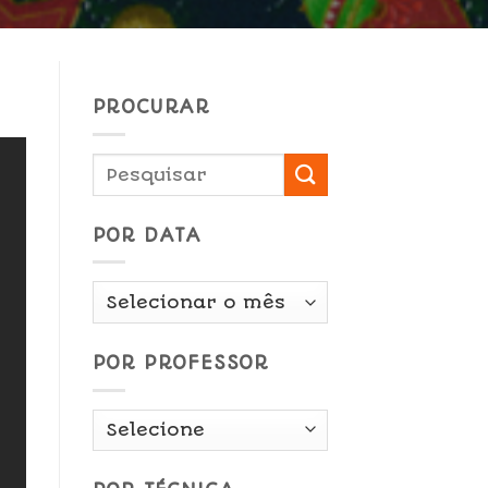
PROCURAR
POR DATA
Por
Data
POR PROFESSOR