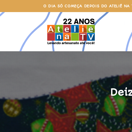
Skip
O DIA SÓ COMEÇA DEPOIS DO ATELIÊ NA 
to
content
Dei