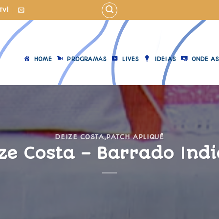
TV!
HOME
PROGRAMAS
LIVES
IDEIAS
ONDE AS
DEIZE COSTA
,
PATCH APLIQUÊ
ze Costa – Barrado Ind