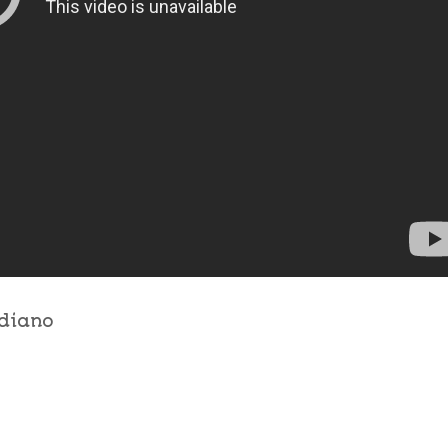
ndiano