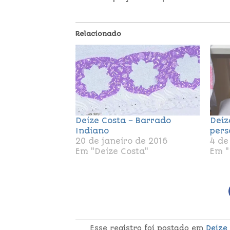
Relacionado
Deize Costa – Barrado
Deiz
Indiano
pers
20 de janeiro de 2016
4 de
Em "Deize Costa"
Em "
Esse registro foi postado em
Deize