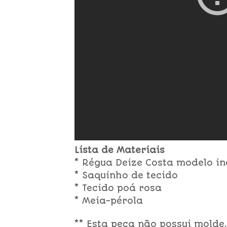
Lista de Materiais
* Régua Deize Costa modelo i
* Saquinho de tecido
* Tecido poá rosa
* Meia-pérola
** Esta peça não possui molde.