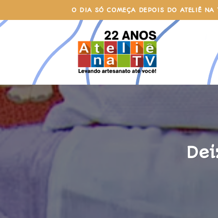
Skip
O DIA SÓ COMEÇA DEPOIS DO ATELIÊ NA 
to
content
Dei