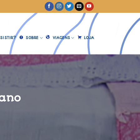
SISTIR?
SOBRE
VIAGENS
LOJA
iano