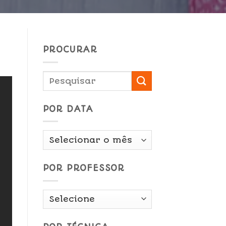
PROCURAR
POR DATA
Por
Data
POR PROFESSOR