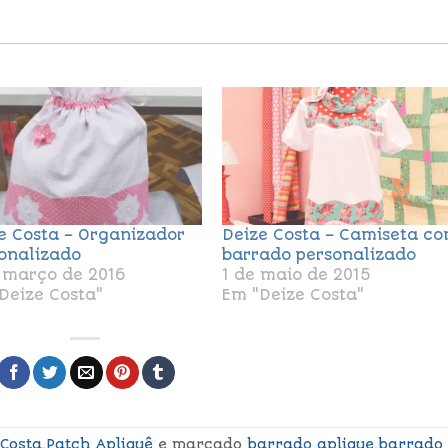
e Costa – Organizador
Deize Costa – Camiseta c
onalizado
barrado personalizado
 março de 2016
1 de maio de 2015
Deize Costa"
Em "Deize Costa"
 Costa
,
Patch Apliquê
e marcado
barrado aplique
,
barrado