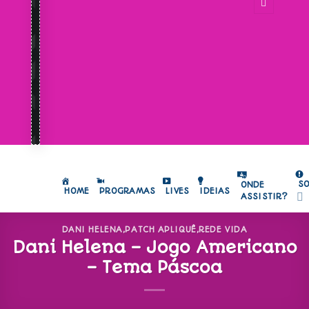
S
ONDE
HOME
PROGRAMAS
LIVES
IDEIAS
ASSISTIR?
DANI HELENA
,
PATCH APLIQUÊ
,
REDE VIDA
Dani Helena – Jogo Americano
– Tema Páscoa