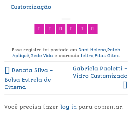
Customização
Esse registro foi postado em
Dani Helena
,
Patch
Apliquê
,
Rede Vida
e marcado
feltro
,
Fitas Gitex
.
Gabriela Paoletti –
Renata Silva –
Vidro Custumizado
Bolsa Estrela de
Cinema
Você precisa fazer
log in
para comentar.