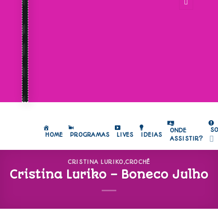
S
ONDE
HOME
PROGRAMAS
LIVES
IDEIAS
ASSISTIR?
CRISTINA LURIKO
,
CROCHÊ
Cristina Luriko – Boneco Julho