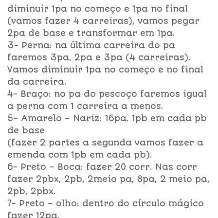
diminuir 1pa no começo e 1pa no final
(vamos fazer 4 carreiras), vamos pegar
2pa de base e transformar em 1pa.
3- Perna: na última carreira do pa
faremos 3pa, 2pa e 3pa (4 carreiras).
Vamos diminuir 1pa no começo e no final
da carreira.
4- Braço: no pa do pescoço faremos igual
a perna com 1 carreira a menos.
5- Amarelo – Nariz: 16pa. 1pb em cada pb
de base
(fazer 2 partes a segunda vamos fazer a
emenda com 1pb em cada pb).
6- Preto – Boca: fazer 20 corr. Nas corr
fazer 2pbx, 2pb, 2meio pa, 8pa, 2 meio pa,
2pb, 2pbx.
7- Preto – olho: dentro do círculo mágico
fazer 12pa.