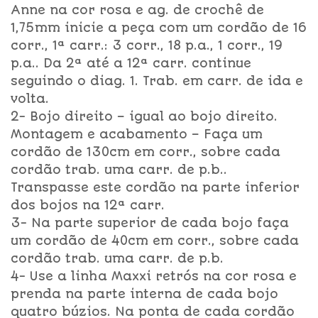
Anne na cor rosa e ag. de crochê de
1,75mm inicie a peça com um cordão de 16
corr., 1ª carr.: 3 corr., 18 p.a., 1 corr., 19
p.a.. Da 2ª até a 12ª carr. continue
seguindo o diag. 1. Trab. em carr. de ida e
volta.
2- Bojo direito – igual ao bojo direito.
Montagem e acabamento – Faça um
cordão de 130cm em corr., sobre cada
cordão trab. uma carr. de p.b..
Transpasse este cordão na parte inferior
dos bojos na 12ª carr.
3- Na parte superior de cada bojo faça
um cordão de 40cm em corr., sobre cada
cordão trab. uma carr. de p.b.
4- Use a linha Maxxi retrós na cor rosa e
prenda na parte interna de cada bojo
quatro búzios. Na ponta de cada cordão