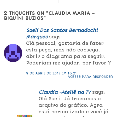
2 THOUGHTS ON “
CLAUDIA MARIA –
BIQUÍNI BUZIOS
”
Sueli Dos Santos Bernadochi
Marques
says:
Olá pessoal, gostaria de fazer
esta peça, mas não consegui
abrir o diagrama para seguir.
Poderiam me ajudar, por favor ?
9 DE ABRIL DE 2017 EM 13:21
ACESSE PARA RESPONDER
Claudia -Ateliê na TV
says:
Olá Sueli. Já trocamos o
arquivo do gráfico. Agra
está normalizado e você já