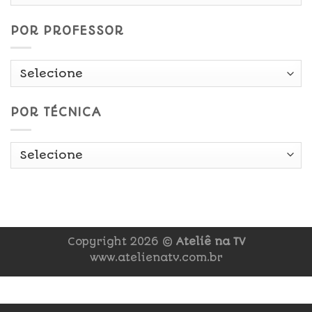
Data
POR PROFESSOR
POR TÉCNICA
Copyright 2026 ©
Ateliê na TV
www.atelienatv.com.br