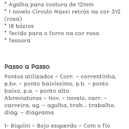
* Agulha para costura de 12mm
* 1 novelo Círculo Maxxi retrós na cor 312
(rosa)
* 18 búzios
* Tecido para o forro na cor rosa
* Tesoura
Passo a Passo
Pontos utilizados – Corr. – correntinha,
p.bx. – ponto baixíssimo, p.b. – ponto
baixo, p.a. – ponto alto
Abreviaturas – Nov. – novelo, carr. –
carreira, ag. – agulha, trab..: trabalhe,
diag. – diagrama
1- Biquíni – Bojo esquerdo – Com o fio