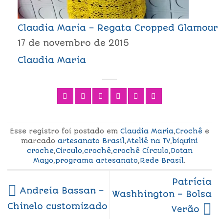
Claudia Maria – Regata Cropped Glamour
17 de novembro de 2015
Claudia Maria
Esse registro foi postado em
Claudia Maria
,
Crochê
e
marcado
artesanato Brasil
,
Ateliê na TV
,
biquini
croche
,
Circulo
,
crochê
,
crochê Círculo
,
Dotan
Mayo
,
programa artesanato
,
Rede Brasil
.
Patrícia
Andreia Bassan –
Washhington – Bolsa
Chinelo customizado
Verão