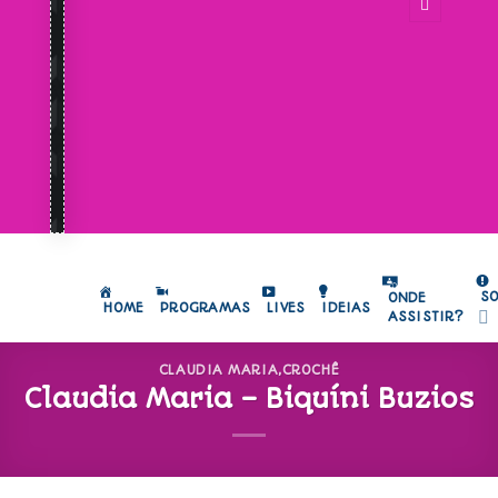
S
ONDE
HOME
PROGRAMAS
LIVES
IDEIAS
ASSISTIR?
CLAUDIA MARIA
,
CROCHÊ
Claudia Maria – Biquíni Buzios