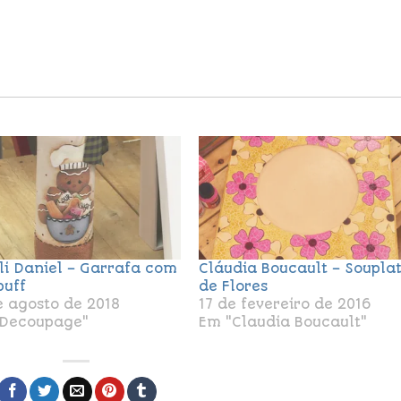
li Daniel – Garrafa com
Cláudia Boucault – Soupla
puff
de Flores
e agosto de 2018
17 de fevereiro de 2016
Decoupage"
Em "Claudia Boucault"