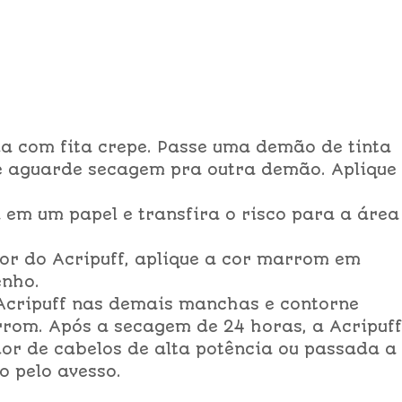
ada com fita crepe. Passe uma demão de tinta
 e aguarde secagem pra outra demão. Aplique
em um papel e transfira o risco para a área
or do Acripuff, aplique a cor marrom em
nho.
 Acripuff nas demais manchas e contorne
om. Após a secagem de 24 horas, a Acripuff
or de cabelos de alta potência ou passada a
o pelo avesso.