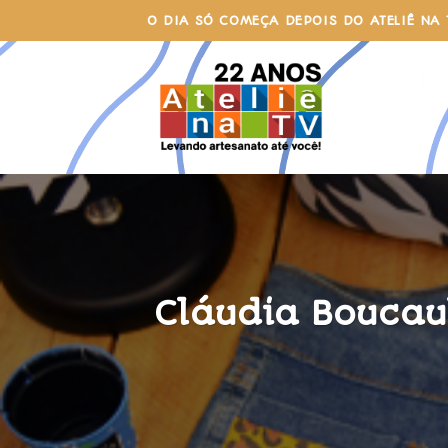
Skip
O DIA SÓ COMEÇA DEPOIS DO ATELIÊ NA 
to
content
Cláudia Boucau