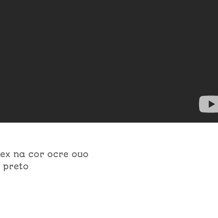
lex na cor ocre ouo
 preto