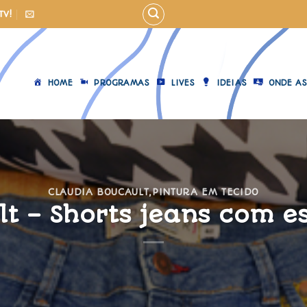
TV!
HOME
PROGRAMAS
LIVES
IDEIAS
ONDE AS
CLAUDIA BOUCAULT
,
PINTURA EM TECIDO
lt – Shorts jeans com 