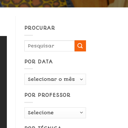
PROCURAR
POR DATA
Por
Data
POR PROFESSOR