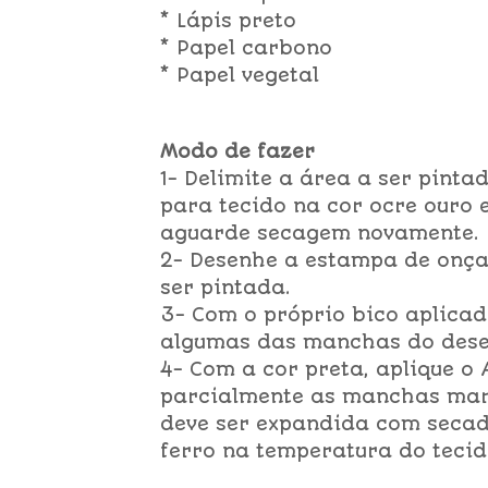
* Lápis preto
* Papel carbono
* Papel vegetal
Modo de fazer
1- Delimite a área a ser pint
para tecido na cor ocre ouro
aguarde secagem novamente.
2- Desenhe a estampa de onça 
ser pintada.
3- Com o próprio bico aplicad
algumas das manchas do dese
4- Com a cor preta, aplique o
parcialmente as manchas marr
deve ser expandida com secad
ferro na temperatura do tecid