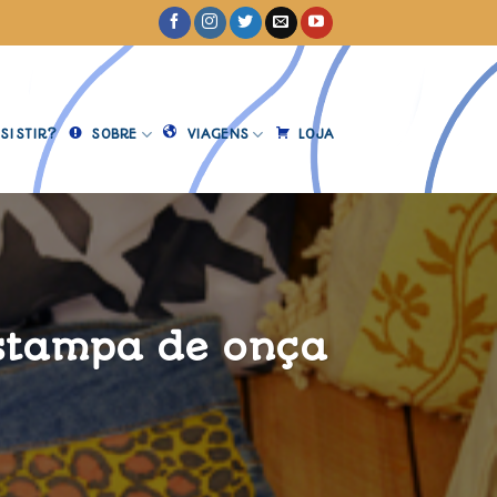
SISTIR?
SOBRE
VIAGENS
LOJA
estampa de onça