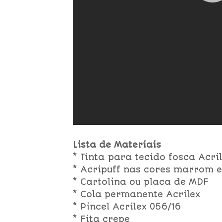
Lista de Materiais
* Tinta para tecido fosca Acri
* Acripuff nas cores marrom e
* Cartolina ou placa de MDF
* Cola permanente Acrilex
* Pincel Acrilex 056/16
* Fita crepe