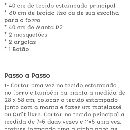
* 40 cm de tecido estampado principal
* 30 cm de tecido liso ou de sua escolha
para o forro
* 40 cm de Manta R2
* 2 mosquetões
* 2 argolas
* 1 Botão
Passo a Passo
1- Cortar uma vez no tecido estampado ,
no forro e também na manta a medida de
28 x 68 cm, colocar o tecido estampado
junto com a manta e fazer um matelassê
ou Quilt livre. Cortar no tecido principal a
medida de 7×5 duas vezes e 11×5 uma vez,
costure formando uma alcinha para as