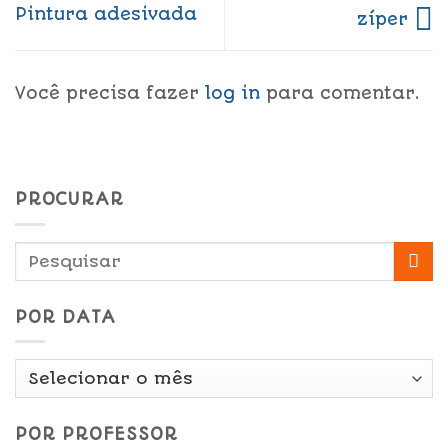
Pintura adesivada
zíper
Você precisa fazer
log in
para comentar.
PROCURAR
POR DATA
Por
Data
POR PROFESSOR