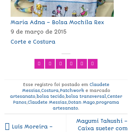
Maria Adna – Bolsa Mochila Rex
9 de março de 2015
Corte e Costura
Esse registro foi postado em
Claudete
Messias
,
Costura
,
Patchwork
e marcado
artesanato
,
bolsa tecido
,
bolsa transversal
,
Center
Panos
,
Claudete Messias
,
Dotan Mayo
,
programa
artesanato
.
Mayumi Takushi –
Luis Moreira –
Caixa sueter com