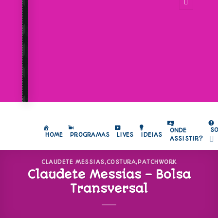
S
ONDE
HOME
PROGRAMAS
LIVES
IDEIAS
ASSISTIR?
CLAUDETE MESSIAS
,
COSTURA
,
PATCHWORK
Claudete Messias – Bolsa
Transversal