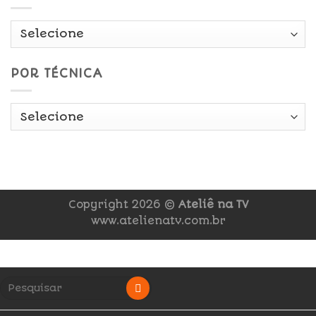
POR TÉCNICA
Copyright 2026 ©
Ateliê na TV
www.atelienatv.com.br