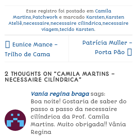
Esse registro foi postado em
Camila
Martins
,
Patchwork
e marcado
Karsten
,
Karsten
Ateliê
,
necessaire
,
necessaire cilindrica
,
necessaire
viagem
,
tecido Karsten
.
Patrícia Muller –
Eunice Mance –
Porta Pão
Trilho de Cama
2 THOUGHTS ON “
CAMILA MARTINS –
NECESSAIRE CILÍNDRICA
”
Vania regina braga
says:
Boa noite! Gostaria de saber do
passo a passo da necessaire
cilíndrica da Prof. Camila
Martins. Muito obrigada!! Vânia
Regina