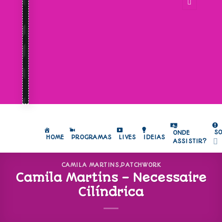
S
ONDE
HOME
PROGRAMAS
LIVES
IDEIAS
ASSISTIR?
CAMILA MARTINS
,
PATCHWORK
Camila Martins – Necessaire
Cilíndrica