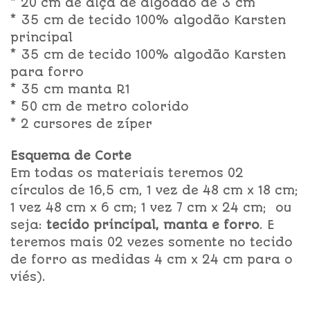
* 20 cm de alça de algodão de 3 cm
* 35 cm de tecido 100% algodão Karsten
principal
* 35 cm de tecido 100% algodão Karsten
para forro
* 35 cm manta R1
* 50 cm de metro colorido
* 2 cursores de zíper
Esquema de Corte
Em todas os materiais teremos 02
círculos de 16,5 cm, 1 vez de 48 cm x 18 cm;
1 vez 48 cm x 6 cm; 1 vez 7 cm x 24 cm; ou
seja:
tecido principal, manta e forro
. E
teremos mais 02 vezes somente no tecido
de forro as medidas 4 cm x 24 cm para o
viés).