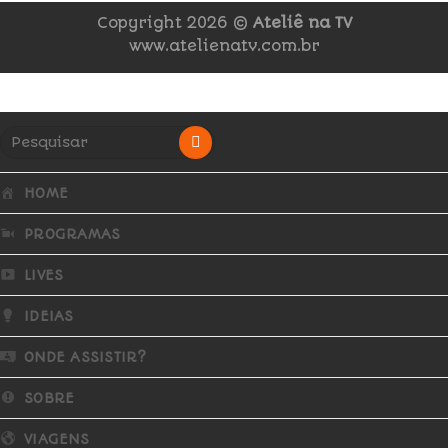
Copyright 2026 ©
Ateliê na TV
www.atelienatv.com.br
HOME
PROGRAMAS
LIVES
IDEIAS
ONDE ASSISTIR?
SOBRE
VIAGENS