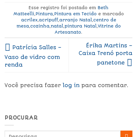
Esse registro foi postado em
Beth
Matteelli
,
Pintura
,
Pintura em Tecido
e marcado
acrilex
,
acripuff
,
arranjo Natal
,
centro de
mesa
,
cozinha
,
natal
,
pintura Natal
,
Vitrine do
Artesanato
.
Érika Martins –
Patrícia Salles –
Caixa Trenó porta
Vaso de vidro com
panetone
renda
Você precisa fazer
log in
para comentar.
PROCURAR