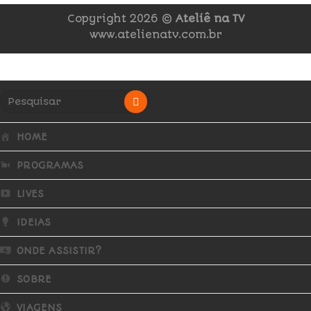
Copyright 2026 ©
Ateliê na TV
www.atelienatv.com.br
HOME
PROGRAMAS
LIVES
IDEIAS
ONDE ASSISTIR?
SOBRE
VIAGENS