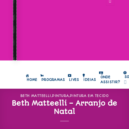
S
ONDE
HOME
PROGRAMAS
LIVES
IDEIAS
ASSISTIR?
BETH MATTEELLI
,
PINTURA
,
PINTURA EM TECIDO
Beth Matteelli – Arranjo de
Natal