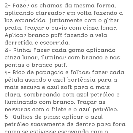
2- Fazer as chamas da mesma forma,
aplicando clareador em volta fazendo a
luz expandida juntamente com o gliter
prata. Traçar o pavio com cinza lunar.
Aplicar branco puff fazendo a vela
derretida e escorrida.
3- Pinha: Fazer cada gomo aplicando
cinza lunar, iluminar com branco e nas
pontas o branco puff.
4- Bico de papagaio e folhas: fazer cada
pétala usando o azul hortênsia para a
mais escura e azul soft para a mais
clara, sombreando com azul petróleo e
Iluminando com branco. Traçar as
nervuras com o filete e o azul petróleo.
5- Galhos de pinus: aplicar o azul
petróleo suavemente de dentro para fora
como se estivesse escovando com o