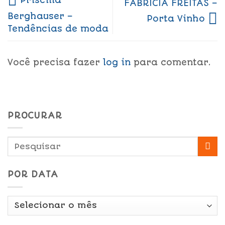
FABRICIA FREITAS –
Berghauser –
Porta Vinho
Tendências de moda
Você precisa fazer
log in
para comentar.
PROCURAR
POR DATA
Por
Data