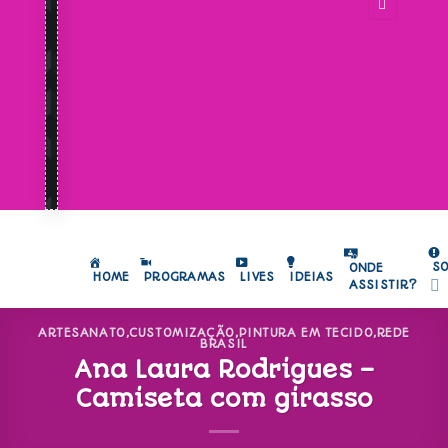
S
ONDE
HOME
PROGRAMAS
LIVES
IDEIAS
ASSISTIR?
ARTESANATO
,
CUSTOMIZAÇÃO
,
PINTURA EM TECIDO
,
REDE
BRASIL
Ana Laura Rodrigues –
Camiseta com girasso