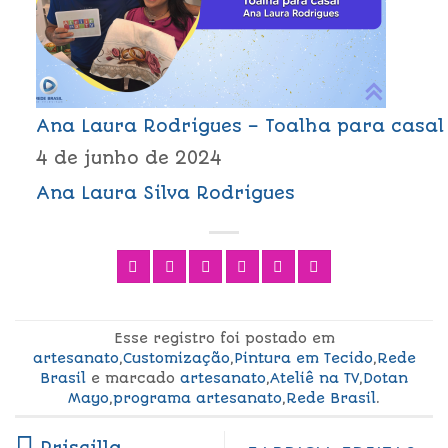
Ana Laura Rodrigues – Toalha para casal
4 de junho de 2024
Ana Laura Silva Rodrigues
Esse registro foi postado em
artesanato
,
Customização
,
Pintura em Tecido
,
Rede
Brasil
e marcado
artesanato
,
Ateliê na TV
,
Dotan
Mayo
,
programa artesanato
,
Rede Brasil
.
Priscilla