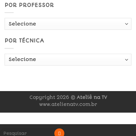
POR PROFESSOR
POR TÉCNICA
Copyright 2026 ©
Ateliê na TV
www.atelienatv.com.br