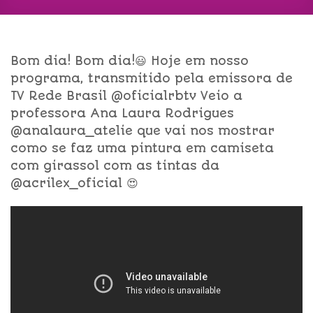
Bom dia! Bom dia!😃 Hoje em nosso
programa, transmitido pela emissora de
TV Rede Brasil @oficialrbtv Veio a
professora Ana Laura Rodrigues
@analaura_atelie que vai nos mostrar
como se faz uma pintura em camiseta
com girassol com as tintas da
@acrilex_oficial 😍