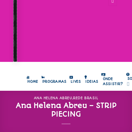
S
ONDE
HOME
PROGRAMAS
LIVES
IDEIAS
ASSISTIR?
ANA HELENA ABREU
,
REDE BRASIL
Ana Helena Abreu – STRIP
PIECING