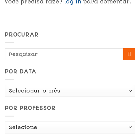
Você precisa fazer
log in
para comentar.
PROCURAR
POR DATA
Por
Data
POR PROFESSOR