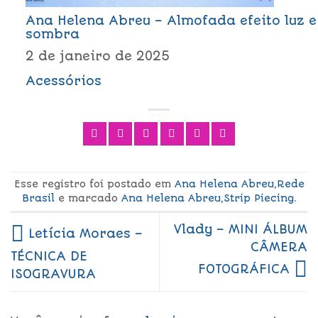
Ana Helena Abreu – Almofada efeito luz e
sombra
2 de janeiro de 2025
Acessórios
Esse registro foi postado em
Ana Helena Abreu
,
Rede
Brasil
e marcado
Ana Helena Abreu
,
Strip Piecing
.
Vlady – MINI ÁLBUM
Letícia Moraes –
CÂMERA
TÉCNICA DE
FOTOGRÁFICA
ISOGRAVURA