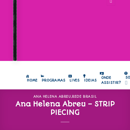
S
ONDE
HOME
PROGRAMAS
LIVES
IDEIAS
ASSISTIR?
ANA HELENA ABREU
,
REDE BRASIL
Ana Helena Abreu – STRIP
PIECING