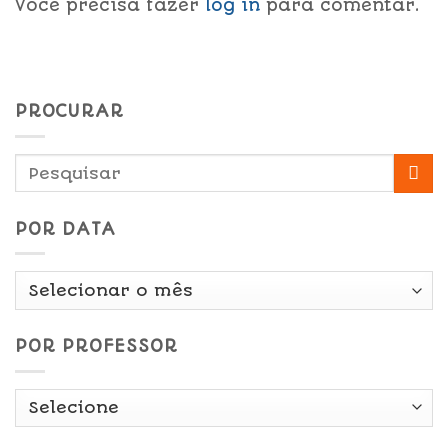
Você precisa fazer
log in
para comentar.
PROCURAR
POR DATA
Por
Data
POR PROFESSOR