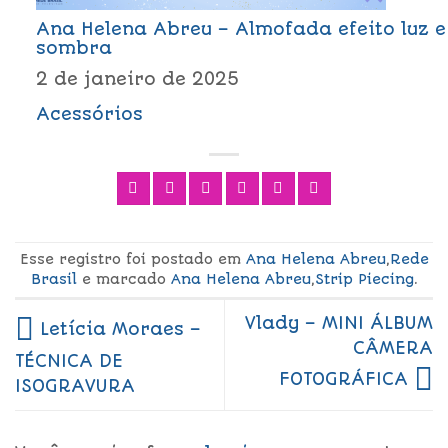
Ana Helena Abreu – Almofada efeito luz e
sombra
2 de janeiro de 2025
Acessórios
Esse registro foi postado em
Ana Helena Abreu
,
Rede
Brasil
e marcado
Ana Helena Abreu
,
Strip Piecing
.
Vlady – MINI ÁLBUM
Letícia Moraes –
CÂMERA
TÉCNICA DE
FOTOGRÁFICA
ISOGRAVURA