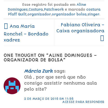
Esse registro foi postado em
Aline
Domingues
,
Costura
,
Patchwork
e marcado
costura
Pfaff Quilt
,
organizador
,
organizador bolsa
,
singer
.
Fabiano Oliveira –
Ana Maria
Caixa organizadora
Ronchel – Bordado
xadrez
ONE THOUGHT ON “
ALINE DOMINGUES –
ORGANIZADOR DE BOLSA
”
Márcia Zurk
says:
Olá , por que será que não
consigo assistir nenhuma aula
pelo site?
2 DE MARÇO DE 2016 EM 11:56
ACESSE PARA RESPONDER