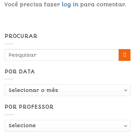
Você precisa fazer
log in
para comentar.
PROCURAR
POR DATA
Por
Data
POR PROFESSOR