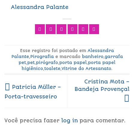
Alessandra Palante
Esse registro foi postado em
Alessandra
Palante
,
Pirografia
e marcado
banheiro
,
garrafa
pet
,
pet
,
pirógrafo
,
porta papel
,
porta papel
higiênico
,
toalete
,
Vitrine do Artesanato
.
Cristina Mota –
Patricia Müller –
Bandeja Provençal
Porta-travesseiro
Você precisa fazer
log in
para comentar.