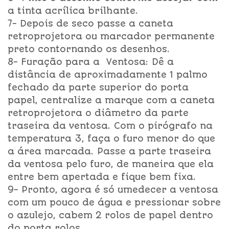
a tinta acrílica brilhante.
7- Depois de seco passe a caneta
retroprojetora ou marcador permanente
preto contornando os desenhos.
8- Furação para a Ventosa: Dê a
distância de aproximadamente 1 palmo
fechado da parte superior do porta
papel, centralize a marque com a caneta
retroprojetora o diâmetro da parte
traseira da ventosa. Com o pirógrafo na
temperatura 3, faça o furo menor do que
a área marcada. Passe a parte traseira
da ventosa pelo furo, de maneira que ela
entre bem apertada e fique bem fixa.
9- Pronto, agora é só umedecer a ventosa
com um pouco de água e pressionar sobre
o azulejo, cabem 2 rolos de papel dentro
do porta rolos.