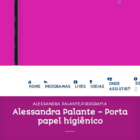
S
ONDE
HOME
PROGRAMAS
LIVES
IDEIAS
ASSISTIR?
ALESSANDRA PALANTE
,
PIROGRAFIA
Alessandra Palante – Porta
papel higiênico