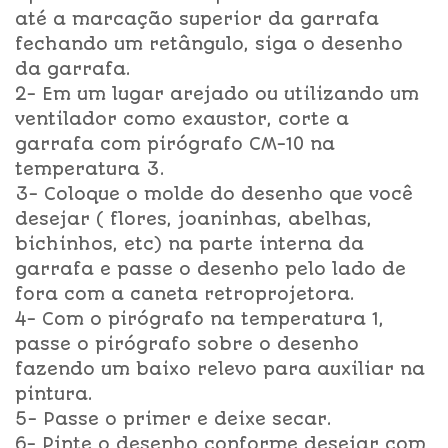
até a marcação superior da garrafa
fechando um retângulo, siga o desenho
da garrafa.
2- Em um lugar arejado ou utilizando um
ventilador como exaustor, corte a
garrafa com pirógrafo CM-10 na
temperatura 3.
3- Coloque o molde do desenho que você
desejar ( flores, joaninhas, abelhas,
bichinhos, etc) na parte interna da
garrafa e passe o desenho pelo lado de
fora com a caneta retroprojetora.
4- Com o pirógrafo na temperatura 1,
passe o pirógrafo sobre o desenho
fazendo um baixo relevo para auxiliar na
pintura.
5- Passe o primer e deixe secar.
6- Pinte o desenho conforme desejar com