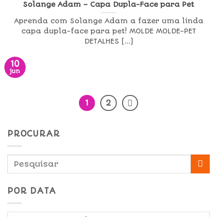
Solange Adam – Capa Dupla-Face para Pet
Aprenda com Solange Adam a fazer uma linda
capa dupla-face para pet! MOLDE MOLDE-PET
DETALHES [...]
10
jun
1
2
PROCURAR
POR DATA
Por