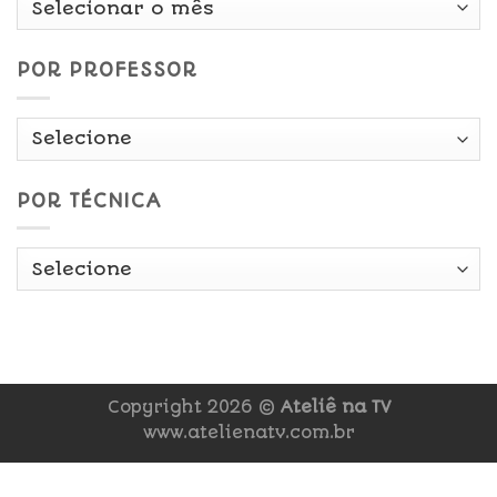
Data
POR PROFESSOR
POR TÉCNICA
Copyright 2026 ©
Ateliê na TV
www.atelienatv.com.br