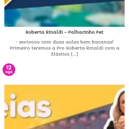
Roberta Rinaldi – Palhacinho Pet
• sextooou com duas aulas bem bacanas!
Primeiro teremos a Pro Roberta Rinaldi com a
Elástico [...]
12
ago