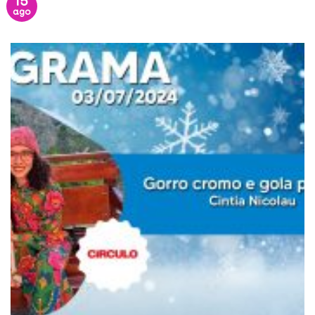
15
ago