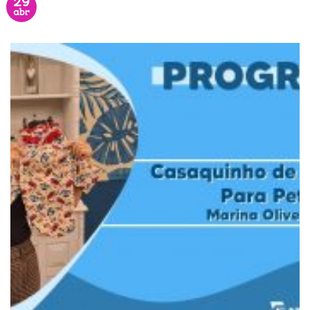
29
abr