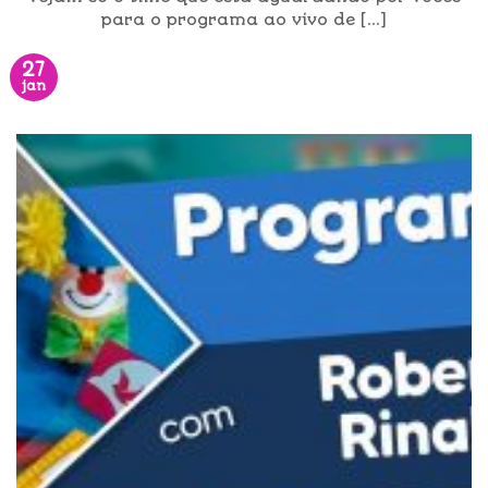
para o programa ao vivo de [...]
27
jan