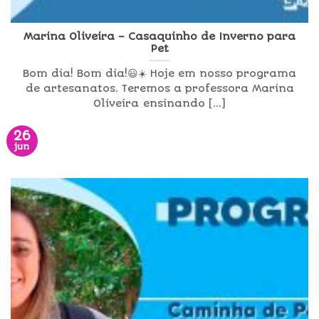
Marina Oliveira – Casaquinho de Inverno para
Pet
Bom dia! Bom dia!😃☀️ Hoje em nosso programa
de artesanatos. Teremos a professora Marina
Oliveira ensinando [...]
26
jun