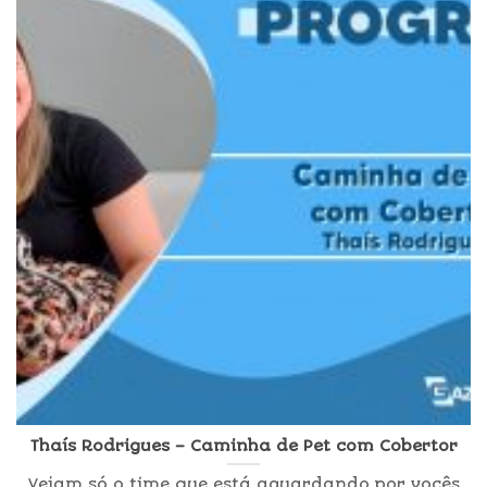
Thaís Rodrigues – Caminha de Pet com Cobertor
Vejam só o time que está aguardando por vocês