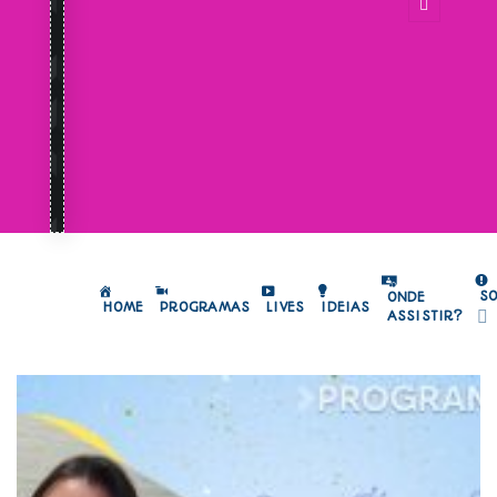
S
ONDE
HOME
PROGRAMAS
LIVES
IDEIAS
ASSISTIR?