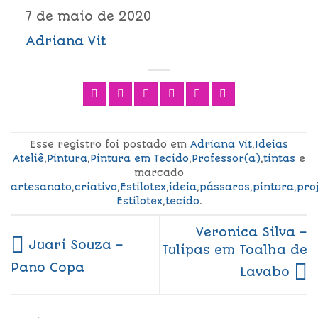
7 de maio de 2020
Adriana Vit
Esse registro foi postado em
Adriana Vit
,
Ideias
Ateliê
,
Pintura
,
Pintura em Tecido
,
Professor(a)
,
tintas
e
marcado
artesanato
,
criativo
,
Estilotex
,
ideia
,
pássaros
,
pintura
,
pro
Estilotex
,
tecido
.
Veronica Silva –
Juari Souza –
Tulipas em Toalha de
Pano Copa
Lavabo