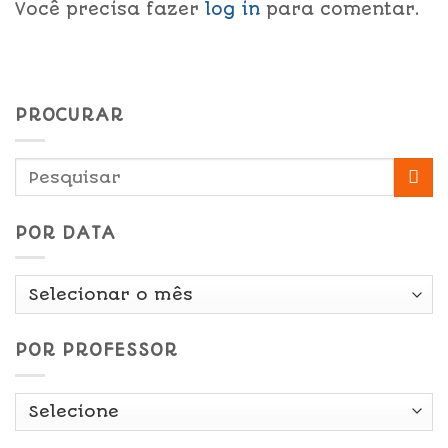
Você precisa fazer
log in
para comentar.
PROCURAR
POR DATA
Por
Data
POR PROFESSOR