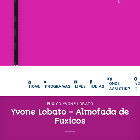
S
ONDE
HOME
PROGRAMAS
LIVES
IDEIAS
ASSISTIR?
FUXICO
,
YVONE LOBATO
Yvone Lobato – Almofada de
Fuxicos