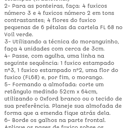
2- Para as ponteiras, faça: 4 fuxicos
número 3 e 4 fuxicos número 2 em tons
contrastantes; 4 flores do fuxico
pequenas de 6 pétalas da cartela FL 68 no
Voil verde.
3- Utilizando a técnica do moranguinho,
faça 4 unidades com cerca de 3cm.
4- Passe, com agulha, uma linha na
seguinte sequência: 1 fuxico estampado
nº3, 1 fuxico estampado nº2, uma flor do
fuxico (FL68) e, por fim, o morango.
5- Formando a almofada: corte um
retângulo medindo 52cm x 64cm,
utilizando o Oxford branco ou o tecido de
sua preferência. Planeje sua almofada de
forma que a emenda fique atrás dela.
6- Borde os galhos na parte frontal.
Aplique os pares de fuxico sobre os