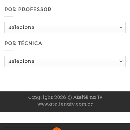
POR PROFESSOR
POR TÉCNICA
Copyright 2026 ©
Ateliê na TV
www.atelienatv.com.br