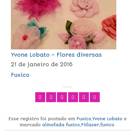
Yvone Lobato – Flores diversas
21 de janeiro de 2016
Fuxico
Esse registro foi postado em
Fuxico
,
Yvone Lobato
e
marcado
almofada fuxico
,
Fitlaser
,
fuxico
.