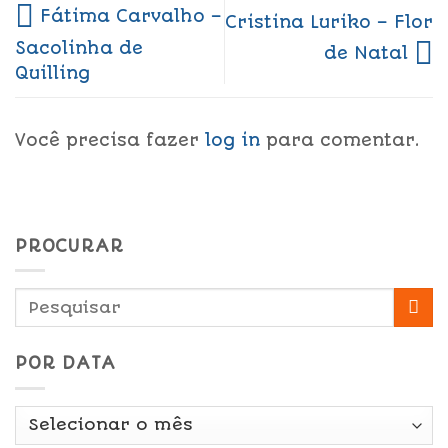
Fátima Carvalho –
Cristina Luriko – Flor
Sacolinha de
de Natal
Quilling
Você precisa fazer
log in
para comentar.
PROCURAR
POR DATA
Por
Data