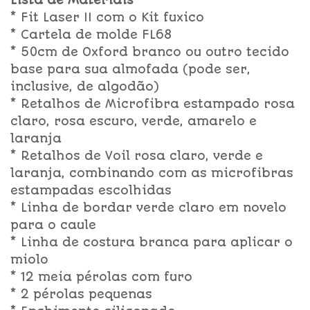
Lista de Materiais
* Fit Laser II com o Kit fuxico
* Cartela de molde FL68
* 50cm de Oxford branco ou outro tecido
base para sua almofada (pode ser,
inclusive, de algodão)
* Retalhos de Microfibra estampado rosa
claro, rosa escuro, verde, amarelo e
laranja
* Retalhos de Voil rosa claro, verde e
laranja, combinando com as microfibras
estampadas escolhidas
* Linha de bordar verde claro em novelo
para o caule
* Linha de costura branca para aplicar o
miolo
* 12 meia pérolas com furo
* 2 pérolas pequenas