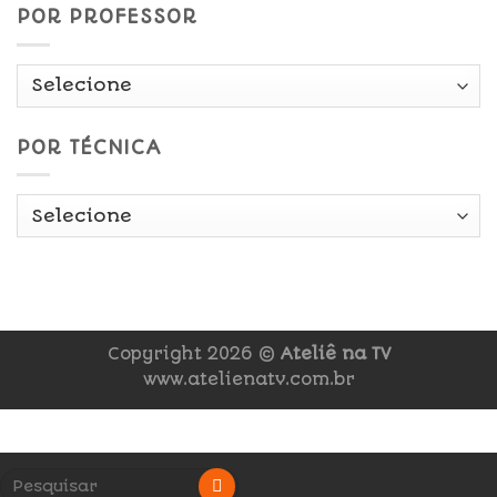
POR PROFESSOR
POR TÉCNICA
Copyright 2026 ©
Ateliê na TV
www.atelienatv.com.br