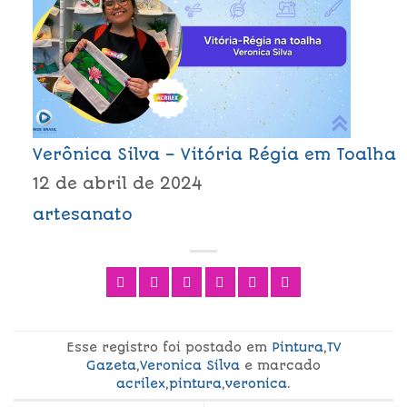
Verônica Silva – Vitória Régia em Toalha
12 de abril de 2024
artesanato
Esse registro foi postado em
Pintura
,
TV
Gazeta
,
Veronica Silva
e marcado
acrilex
,
pintura
,
veronica
.