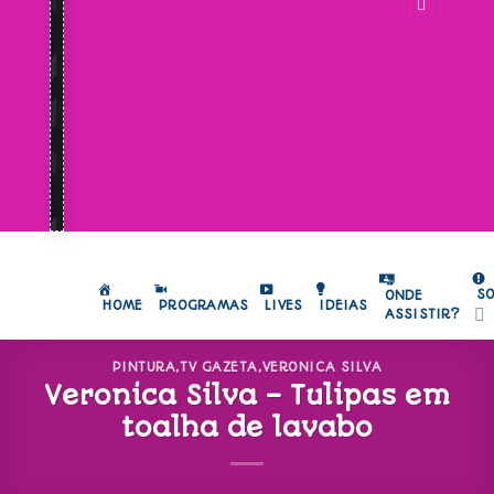
S
ONDE
HOME
PROGRAMAS
LIVES
IDEIAS
ASSISTIR?
PINTURA
,
TV GAZETA
,
VERONICA SILVA
Veronica Silva – Tulipas em
toalha de lavabo