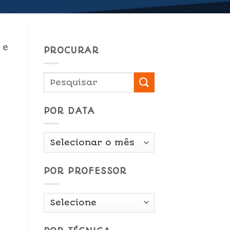
 e
PROCURAR
POR DATA
Por
Data
POR PROFESSOR