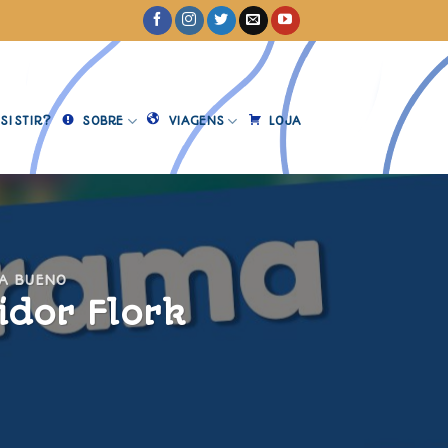
SISTIR?
SOBRE
VIAGENS
LOJA
A BUENO
idor Flork