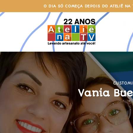
Skip
O DIA SÓ COMEÇA DEPOIS DO ATELIÊ NA 
to
content
CUSTOM
Vania Bue