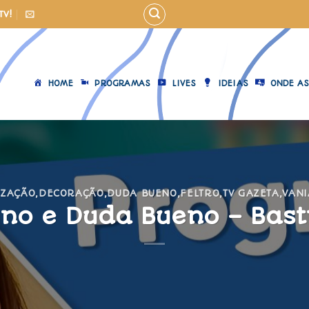
TV!
HOME
PROGRAMAS
LIVES
IDEIAS
ONDE AS
IZAÇÃO
,
DECORAÇÃO
,
DUDA BUENO
,
FELTRO
,
TV GAZETA
,
VANI
no e Duda Bueno – Bast