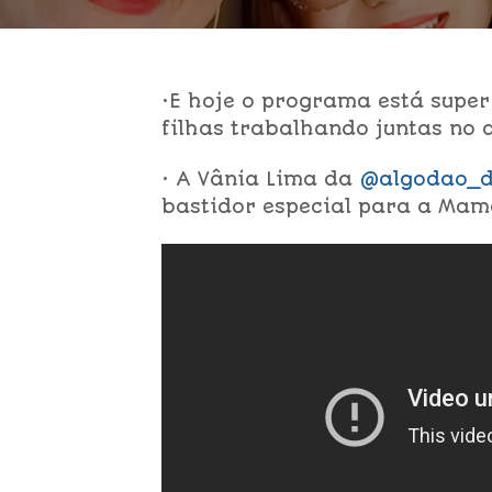
•E hoje o programa está super
filhas trabalhando juntas no a
• A Vânia Lima da
@algodao_d
bastidor especial para a Mamã