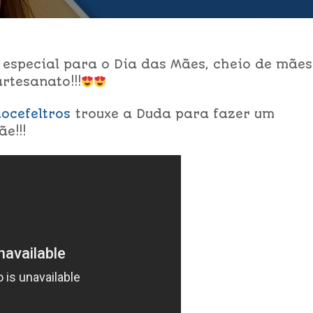
 especial para o Dia das Mães, cheio de mães
rtesanato!!!
ocefeltros
trouxe a Duda para fazer um
e!!!