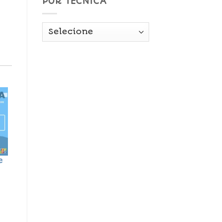
POR TÉCNICA
e