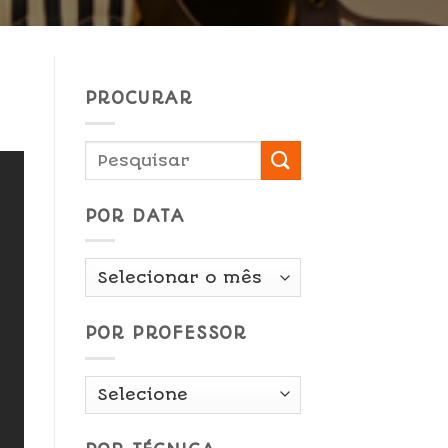
PROCURAR
POR DATA
Por
Data
POR PROFESSOR