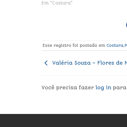
Em "Costura"
Esse registro foi postado em
Costura
,
P
Valéria Souza – Flores de 
Você precisa fazer
log in
para