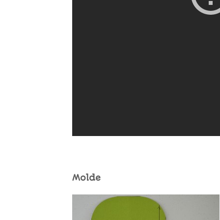
Molde