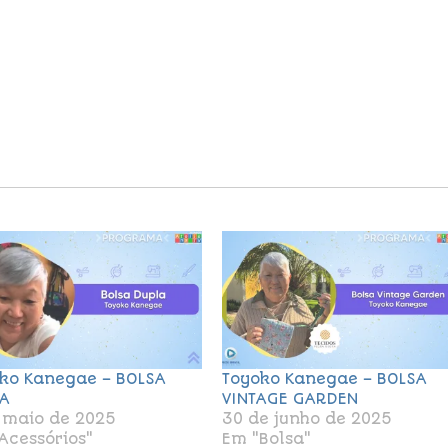
ko Kanegae – BOLSA
Toyoko Kanegae – BOLSA
A
VINTAGE GARDEN
 maio de 2025
30 de junho de 2025
Acessórios"
Em "Bolsa"