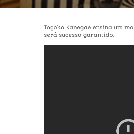
Toyoko Kanegae ensina um mod
será sucesso garantido.