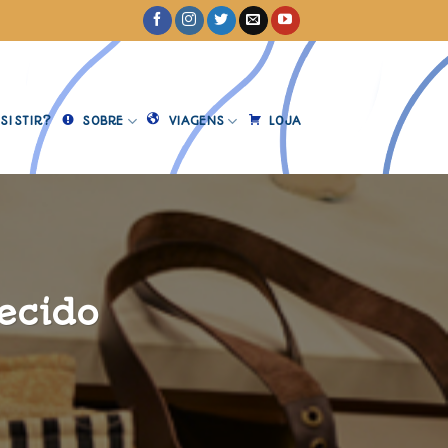
SISTIR?
SOBRE
VIAGENS
LOJA
ecido