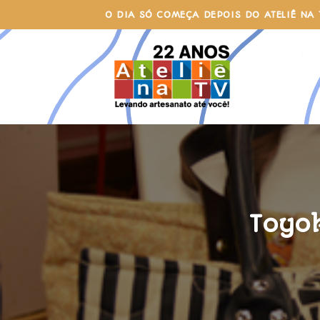
Skip
O DIA SÓ COMEÇA DEPOIS DO ATELIÊ NA 
to
content
Toyo