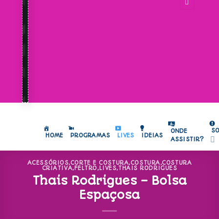
S
ONDE
HOME
PROGRAMAS
LIVES
IDEIAS
ASSISTIR?
ACESSÓRIOS
,
CORTE E COSTURA
,
COSTURA
,
COSTURA
CRIATIVA
,
FELTRO
,
LIVES
,
THAIS RODRIGUES
Thais Rodrigues – Bolsa
Espaçosa