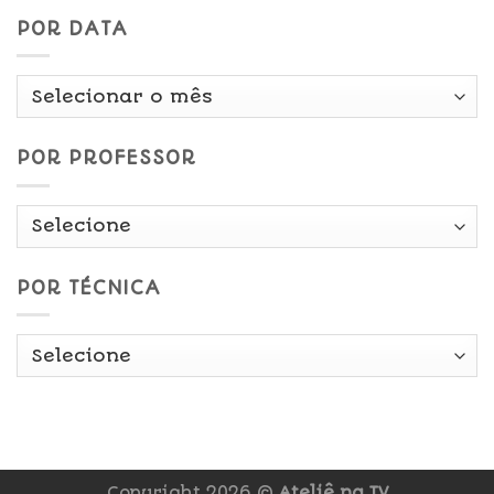
POR DATA
Por
Data
POR PROFESSOR
POR TÉCNICA
Copyright 2026 ©
Ateliê na TV