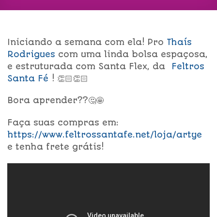
Iniciando a semana com ela! Pro
Thaís
Rodrigues
com uma linda bolsa espaçosa,
e estruturada com Santa Flex, da
Feltros
Santa Fé
! 👏🏻👏🏻
Bora aprender??🤔🤩
Faça suas compras em:
https://www.feltrossantafe.net/loja/artye
e tenha frete grátis!