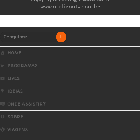
www.atelienatv.com.br
HOME
PROGRAMAS
LIVES
IDEIAS
ONDE ASSISTIR?
SOBRE
VIAGENS