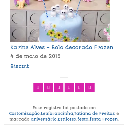
Karine Alves – Bolo decorado Frozen
4 de maio de 2015
Biscuit
Esse registro foi postado em
Customização
,
Lembrancinha
,
Tatiana de Freitas
e
marcado
aniversário
,
Estilotex
,
festa
,
festa Frozen
.