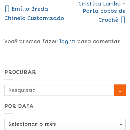
Cristina Luriko –
Emílio Breda –
Porta copos de
Chinelo Customizado
Crochê
Você precisa fazer
log in
para comentar.
PROCURAR
POR DATA
Por
Data