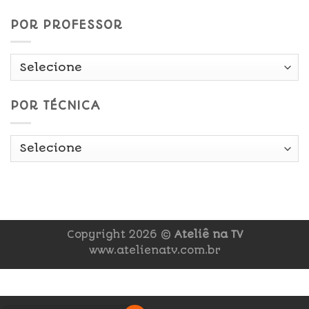
POR PROFESSOR
POR TÉCNICA
Copyright 2026 ©
Ateliê na TV
www.atelienatv.com.br