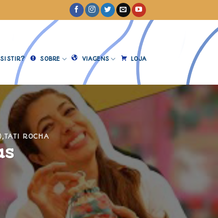
SISTIR?
SOBRE
VIAGENS
LOJA
)
,
TATI ROCHA
as