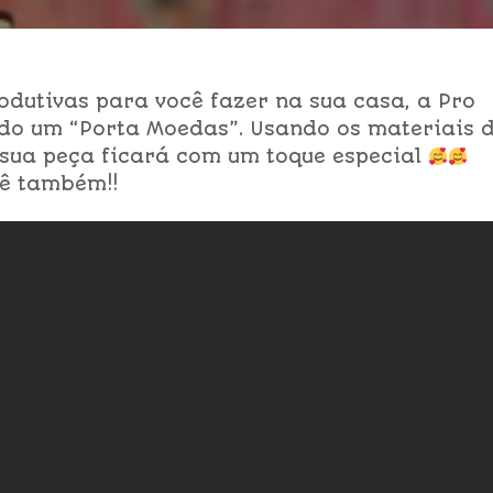
odutivas para você fazer na sua casa, a Pro
ado um “Porta Moedas”. Usando os materiais 
sua peça ficará com um toque especial
cê também!!