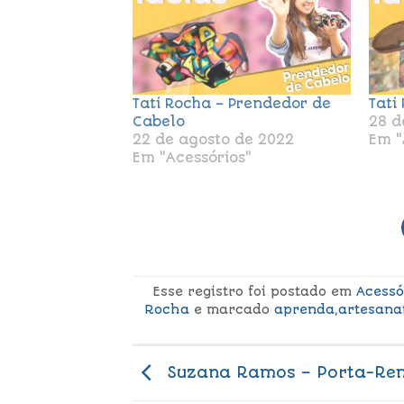
Tati Rocha – Prendedor de
Tati
Cabelo
28 d
22 de agosto de 2022
Em "
Em "Acessórios"
Esse registro foi postado em
Acessó
Rocha
e marcado
aprenda
,
artesana
Suzana Ramos – Porta-Re