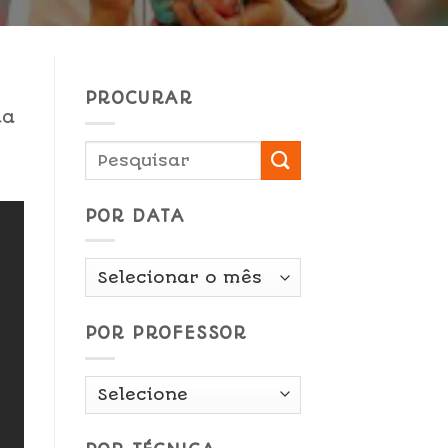
PROCURAR
da
POR DATA
Por
Data
POR PROFESSOR