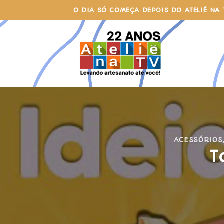
Skip
O DIA SÓ COMEÇA DEPOIS DO ATELIÊ NA 
to
content
ACESSÓRIOS
T