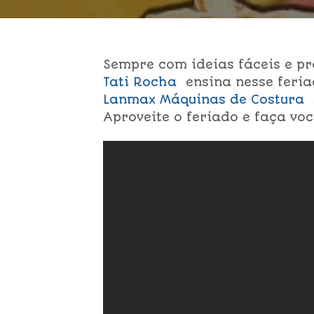
Sempre com ideias fáceis e pr
Tati Rocha
ensina nesse feri
Lanmax
Máquinas de Costura
Aproveite o feriado e faça vo