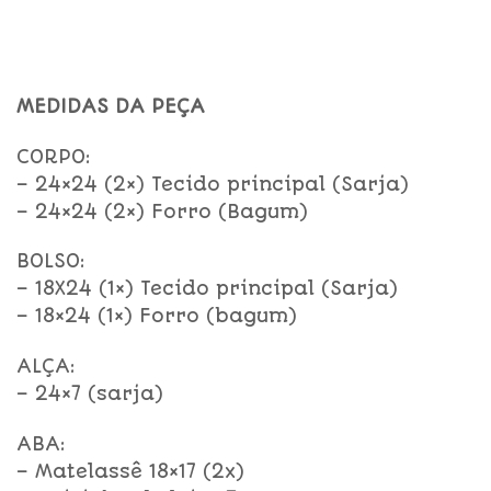
MEDIDAS DA PEÇA
CORPO:
– 24×24 (2×) Tecido principal (Sarja)
– 24×24 (2×) Forro (Bagum)
BOLSO:
– 18X24 (1×) Tecido principal (Sarja)
– 18×24 (1×) Forro (bagum)
ALÇA:
– 24×7 (sarja)
ABA:
– Matelassê 18×17 (2x)