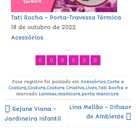
Tati Rocha – Porta-Travessa Térmica
18 de outubro de 2022
Acessórios
Esse registro foi postado em
Acessórios
,
Corte e
Costura
,
Costura
,
Costura Criativa
,
Lives
,
Tati Rocha
e
marcado
Lanmax
,
manicure
,
porta manicure
.
Lina Mellão – Difusor
Rejane Viana –
de Ambiente
Jardineira Infantil