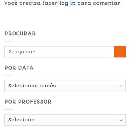
Você precisa fazer
log in
para comentar.
PROCURAR
POR DATA
Por
Data
POR PROFESSOR