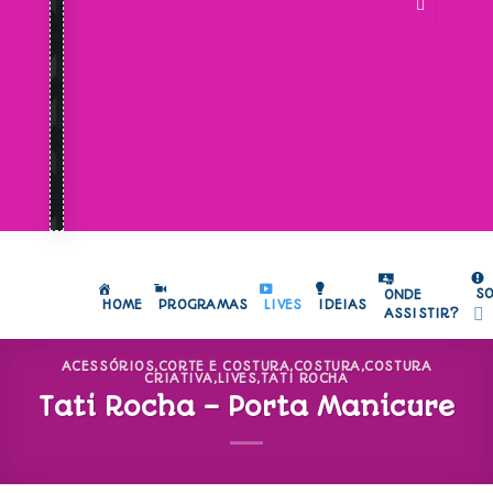
S
ONDE
HOME
PROGRAMAS
LIVES
IDEIAS
ASSISTIR?
ACESSÓRIOS
,
CORTE E COSTURA
,
COSTURA
,
COSTURA
CRIATIVA
,
LIVES
,
TATI ROCHA
Tati Rocha – Porta Manicure